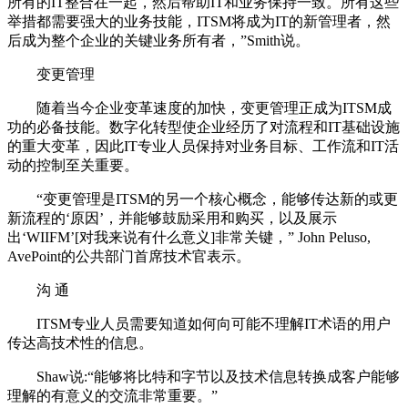
所有的IT整合在一起，然后帮助IT和业务保持一致。所有这些
举措都需要强大的业务技能，ITSM将成为IT的新管理者，然
后成为整个企业的关键业务所有者，”Smith说。
变更管理
随着当今企业变革速度的加快，变更管理正成为ITSM成
功的必备技能。数字化转型使企业经历了对流程和IT基础设施
的重大变革，因此IT专业人员保持对业务目标、工作流和IT活
动的控制至关重要。
“变更管理是ITSM的另一个核心概念，能够传达新的或更
新流程的‘原因’，并能够鼓励采用和购买，以及展示
出‘WIIFM’[对我来说有什么意义]非常关键，” John Peluso,
AvePoint的公共部门首席技术官表示。
沟 通
ITSM专业人员需要知道如何向可能不理解IT术语的用户
传达高技术性的信息。
Shaw说:“能够将比特和字节以及技术信息转换成客户能够
理解的有意义的交流非常重要。”