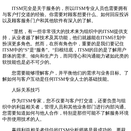
ITSM完全是关于服务的，所以ITSM专业人员也需要拥有
与客户打交道的经验。你需要对顾客想要什么、如何回应投诉
以及顾客服务门户和其他软件有深入的了解。
“显然，有一些非常强大的技术来为组织中的ITSM提供支
持，从业者越了解技术及其功能，他们就越能在ITSM计划中
扮演更多角色。然而，在所有角色中，重要的是我们要记住
ITSM中的“S”是“服务”。“归根结底，ITSM的目的是了解用户
群体的需求、倾向和生产力，而同理心和沟通能力诸如此类的
软技能也是必不可少的。
您需要能够理解客户，并平衡他们的需求与业务目标。了
解如何与客户互动是任何ITSM专业人士的基础技能。
人际关系技巧
作为ITSM专家，您不仅要与客户打交道，还要负责与组
织中的利益相关者，管理人员和其他业务部门进行内部沟通。
您需要知道如何与他人合作，特别是那些可能不了解服务环境
中所使用技术的人。
赢得利益相关者信任的ITSM分析师将是最成功的。要获