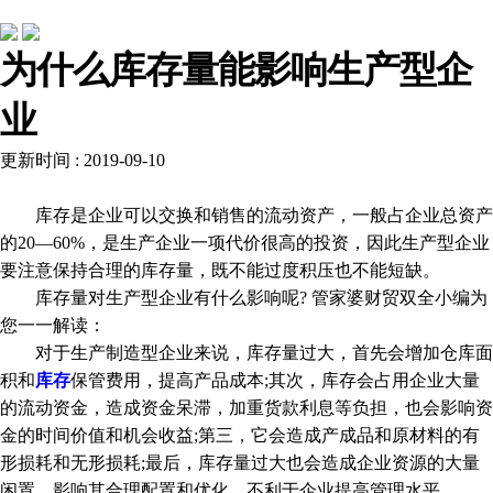
常见问题
为什么库存量能影响生产型企
业
更新时间 : 2019-09-10
库存是企业可以交换和销售的流动资产，一般占企业总资产
的20—60%，是生产企业一项代价很高的投资，因此生产型企业
要注意保持合理的库存量，既不能过度积压也不能短缺。
库存量对生产型企业有什么影响呢? 管家婆财贸双全小编为
您一一解读：
对于生产制造型企业来说，库存量过大，首先会增加仓库面
积和
库存
保管费用，提高产品成本;其次，库存会占用企业大量
的流动资金，造成资金呆滞，加重货款利息等负担，也会影响资
金的时间价值和机会收益;第三，它会造成产成品和原材料的有
形损耗和无形损耗;最后，库存量过大也会造成企业资源的大量
闲置，影响其合理配置和优化，不利于企业提高管理水平。