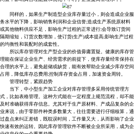
同样的，如果生产制造型企业库存量过小，则会造成企业服
务水平的下降，影响销售利润和企业信誉;造成生产系统原材料
或其他物料供应不足，影响生产过程的正常进行;会导致订货间
隔期缩短，订货次数增加，使订货(生产)成本提高;影响生产过程
的均衡性和装配时的成套性。
所以库存管理对生产型企业的价值毋庸置疑。健康的库存管
理能在保证企业生产、经营需求的前提下，使库存量经常保持在
合理的水平上，避免超储或缺货，能有效帮助企业减少库存空间
占用，降低库存总费用;控制库存资金占用，加速资金周转。
管理转型，紧跟趋势
当下，中小型生产加工企业对库存管理多采用传统管理方
式，比如表格管理。这种方式能在一定程度上规范流程，却不能
及时准确获得库存信息。尤其对于生产原材料、产成品复杂的企
业来说，由于零部件种类多数量大，往往需要进行仔细核算，通
过盘点来纠正差错，既耽误时间，工作量又大，从而影响了企业
快速有效的运转。因此库存管理软件不断被企业所采用，成为企
业信息化的一个重要趋势。