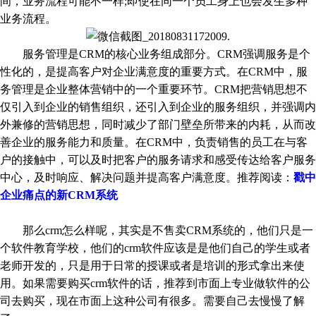
间，业务流程可能不一样;即使在同一个员工身上也会发生多种
业务流程。
服务管理是CRM的核心业务组成部分。CRM强调服务是个
性化的，是提高客户对企业满意度的重要方式。在CRM中，服
务管理是企业整体营销中的一个重要环节。CRM把营销思想不
仅引入到企业的销售组织，还引入到企业的服务组织，并强调内
外兼修的营销思想，同时减少了部门壁垒所带来的内耗，从而改
善企业的服务能力和质量。在CRM中，负责销售的员工在与客
户的接触中，可以及时把客户的服务请求和感受传达给客户服务
中心，及时响应、解决问题并提高客户满意度。推荐阅读：
戳中
企业痛点的新CRM系统
那么crm怎么样呢，其实是不售卖CRM系统的，他们只是一
个软件教育学校，他们的crm软件应该是是他们自己的学生或者
老师开发的，只是用于日常的授课或者是培训的形式拿出来使
用。如果需要购买crm软件的话，推荐到市面上专业做软件的公
司去购买，现在市面上这种公司有很多。需要自己去慢慢了解