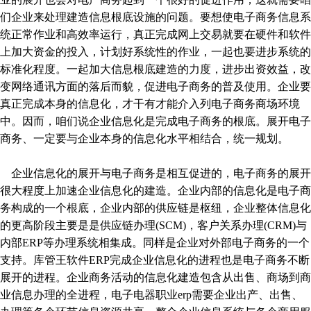
们企业来处理建造信息根底设施的问题。要想使电子商务信息系
统正常作业和高效率运行，真正完成网上交易就要在硬件和软件
上加大资金的投入，计划好系统性的作业，一起也要进步系统的
标准化程度。一起加大信息根底建造的力度，进步出资效益，改
变网络通讯方面的落后而貌，促进电子商务的普及使用。企业要
真正完成本身的信息化，才干有才能介入列电子商务商场环境
中。因而，咱们说企业信息化是完成电子商务的根底。展开电子
商务、一定要与企业本身的信息化水平相结合，统一规划。
企业信息化的展开与电子商务是相互促进的，电子商务的展开
很大程度上加速企业信息化的建造。企业内部的信息化是电子商
务构成的一个根底，企业内部的供应链是枢纽，企业整体信息化
的更高阶段主要是是供应链办理(SCM)，客户关系办理(CRM)与
内部ERP等办理系统相集成。同样是企业对外部电子商务的一个
支持。库管王软件ERP完成企业信息化的进程也是电子商务不断
展开的进程。企业商务活动的信息化建造包含从出售、商场到商
业信息办理的全进程，电子电器职业erp需要企业出产、出售、