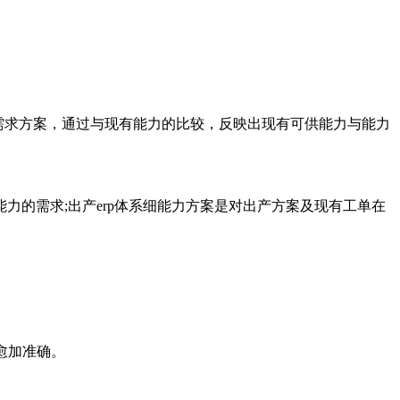
力需求方案，通过与现有能力的比较，反映出现有可供能力与能力
的需求;出产erp体系细能力方案是对出产方案及现有工单在
愈加准确。