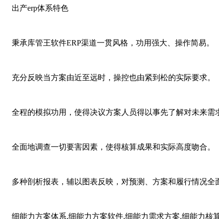
出产erp体系特色
秉承库管王软件ERP渠道一贯风格，功用强大、操作简易。
充分反映当方案由近至远时，操控也由紧到松的实际要求。
全程的模拟功用，使得决议方案人员得以事先了解对未来需
全面地调查一切要害因素，使得核算成果和实际高度吻合。
多种剖析报表，辅以图表反映，对预测、方案和履行情况全
细能力方案体系,细能力方案软件,细能力需求方案,细能力核算,