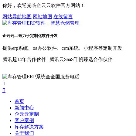
你好，欢迎光临企云云软件官方网站！
网站导航地图
网站地图
在线留言
企云云—致力于定制化软件开发
提供erp系统、oa办公软件、crm系统、小程序等定制开发
腾讯超14年合作伙伴 | 腾讯云SaaS千帆臻选合作伙伴


首页
新闻中心
企云云定制
客户案例
库存解决方案
关于我们