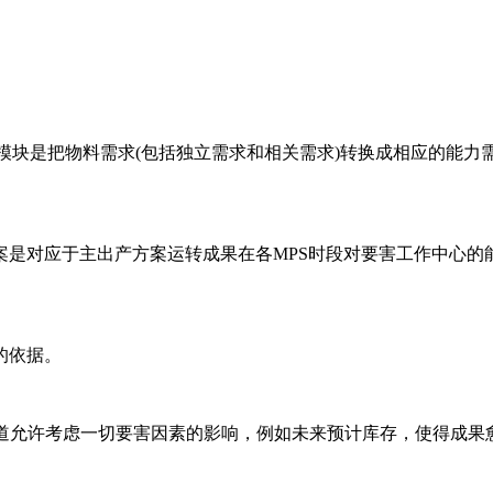
P模块是把物料需求(包括独立需求和相关需求)转换成相应的能
对应于主出产方案运转成果在各MPS时段对要害工作中心的能力
的依据。
道允许考虑一切要害因素的影响，例如未来预计库存，使得成果