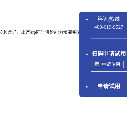
咨询热线
400-619-9527
其差异。出产erp同时供给能力负荷图表，并可查得该时段能
扫码申请试用
申请试用