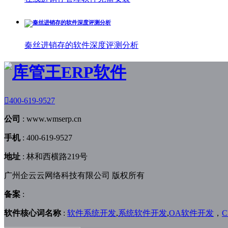
秦丝进销存的软件深度评测分析

400-619-9527
公司
:
www.wmserp.cn
手机
:
400-619-9527
地址
:
林和西横路219号
广州企云云网络科技有限公司 版权所有
备案
:
软件核心词名称
:
软件系统开发
,
系统软件开发
,
OA软件开发
，