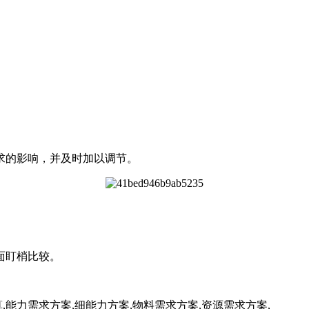
求的影响，并及时加以调节。
面盯梢比较。
能力需求方案,细能力方案,物料需求方案,资源需求方案,