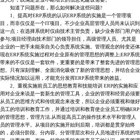
知道了问题所在，那么如何解决这些问题?
1、提高对ERP系统的认识ERP系统的实施是一个管理项
目，而非仅仅是一个IT项目。不少企业高层管理人员尚未认识到
这一点：在选择系统时仅由技术主管负责，缺少业务部门用户的
参与;项目经理由技术部门的领导担任，高级管理人员、尤其是
企业的一把手未能亲自关心负责系统实施。管理观念的转变还体
现在ERP系统实施过程对企业原有的管理思想的调整上;ERP系统
带来的不仅仅是一套软件，更重要的是带来了整套先进的管理思
想。只有深刻理解、全面消化吸收了新的管理思想，并结合企业
实际情况加以运用，才能充分发挥ERP系统带来的效益。
2、重视实施前员工的思想教育和技能培训 ERP的实施和应
用对企业来说是一套新生的管理工具，企业的管理和经营必须要
从员工的思维方式和传统观念来改变，所以企业必须重视和做好
员工的培训和教育工作，并通过培训和教育使企业员工明确ERP
的管理思想，管理方法.从而提高员工的操作技术水平和管理人
员的管理水平。从项目的实施开始到后期，培训都是贯穿始终
的，必须分阶段、分内容、分管理层次和分人员地进行系统的培