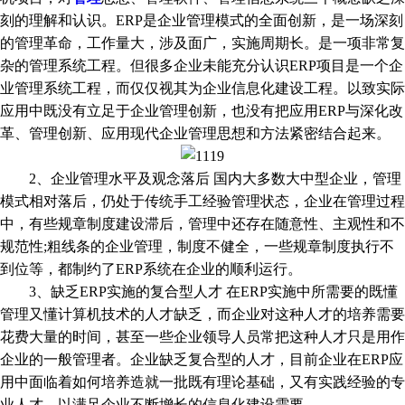
刻的理解和认识。ERP是企业管理模式的全面创新，是一场深刻
的管理革命，工作量大，涉及面广，实施周期长。是一项非常复
杂的管理系统工程。但很多企业未能充分认识ERP项目是一个企
业管理系统工程，而仅仅视其为企业信息化建设工程。以致实际
应用中既没有立足于企业管理创新，也没有把应用ERP与深化改
革、管理创新、应用现代企业管理思想和方法紧密结合起来。
2、企业管理水平及观念落后 国内大多数大中型企业，管理
模式相对落后，仍处于传统手工经验管理状态，企业在管理过程
中，有些规章制度建设滞后，管理中还存在随意性、主观性和不
规范性;粗线条的企业管理，制度不健全，一些规章制度执行不
到位等，都制约了ERP系统在企业的顺利运行。
3、缺乏ERP实施的复合型人才 在ERP实施中所需要的既懂
管理又懂计算机技术的人才缺乏，而企业对这种人才的培养需要
花费大量的时间，甚至一些企业领导人员常把这种人才只是用作
企业的一般管理者。企业缺乏复合型的人才，目前企业在ERP应
用中面临着如何培养造就一批既有理论基础，又有实践经验的专
业人才，以满足企业不断增长的信息化建设需要。