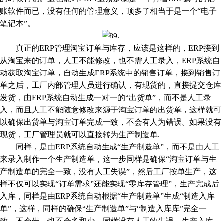
账软件而已，没有任何的管理意义，顶多了相当于是一个“电子
笔记本”。
真正的ERP管理淘宝订单与库存，应该是这样的，ERP接到
从淘宝来的订单，人工不能修改，也不需人工录入，ERP系统自
动获取淘宝订单，自动生成ERP系统中的销售订单，接到销售订
单之后，工厂内部管理人员进行确认，有现货的，直接提交仓库
发货，由ERP系统自动生成一对一的“出货单”，而不是人工录
入，而且人工不能随意修改来源于淘宝订单的出货单，这样就可
以确保出货单与淘宝订单完成一致，不会有人为错误。如果没有
现货，工厂管理员就可以直接转为生产制造单.
同样，是由ERP系统自动生成“生产制造单”，而不是由人工
来录入制作一个生产制造单，这一步同样是确保“淘宝订单与生
产制造单的完全一致，没有人工失误”，然后工厂按单生产，这
样不仅可以实现“订单需求”还能实现“零库存管理”，生产完成后
入库，同样是由ERP系统自动根据“生产制造单”生成“制造入库
单”，这样，同样的确保“生产制造单”与“制造入库库”完全一
致，不会借，也不会多和少，同样没有人工的失误，生产入库