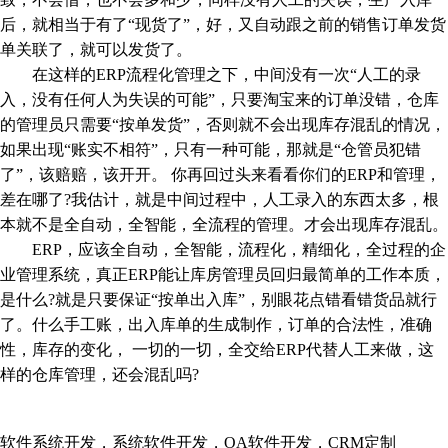
后，就相当于有了“现货了”，好，又自动跟之前的销售订单发货
单关联了，就可以发货了。
在这样的ERP流程化管理之下，中间没有一次“人工的录
入，没有任何人为失误的可能”，只要淘宝来的订单没错，仓库
的管理员只需要“按单发货”，否则就不会出现库存混乱的情况，
如果出现“账实不相符”，只有一种可能，那就是“仓管员犯错
了”，该赔赔，该开开。 你再回过头来看看你们的ERP和管理，
差在哪了?我估计，就是中间过程中，人工录入的东西太多，根
本就不是全自动，全智能，全流程的管理。才会出现库存混乱。
ERP，应该全自动，全智能，流程化，精细化，全过程的企
业管理系统，真正ERP能让库房管理员回归最简单的工作本质，
是什么?就是只要保证“按单出入库”，别眼花点错看错货品就行
了。什么手工账，出入库单的生成制作，订单的合法性，准确
性，库存的变化， 一切的一切，全交给ERP代替人工来做，这
样的仓库管理，还会混乱吗?
软件系统开发，系统软件开发，OA软件开发，CRM定制