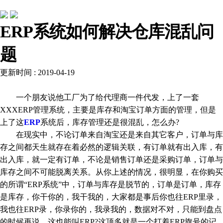
常见问题
ERP系统如何解决仓库混乱问
题
更新时间 : 2019-04-19
一个朋友说他工厂为了给代理商一件代发，上了一套
XXXERP管理系统，主要是库存和淘宝订单方面的管理，但是
上了这
ERP
系统后，库存管理还是很混乱，怎么办?
在现实中，不论订单来自淘宝还是来自其它客户，订单与库
存之间都天生就存在着必然的逻辑关联，有订单就有出入库，有
出入库，就一定有订单，不论是销售订单还是采购订单，订单与
库存之间不可能脱离关系。从你上述的情况，很明显，在你购买
的所谓“ERP系统”中，订单与库存是脱节的，订单是订单，库存
是库存，你干你的，我干我的，大家都是事后你也往ERP里录，
我也往ERP录，你录你的，我录我的，数据对不对，只能到盘点
的时候再说。这也能叫ERP?这顶多就是一个打着ERP旗号的记