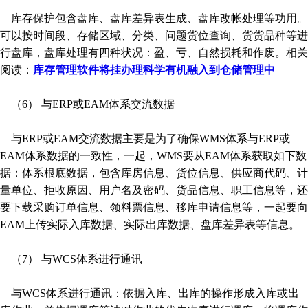
库存保护包含盘库、盘库差异表生成、盘库改帐处理等功用。
可以按时间段、存储区域、分类、问题货位查询、货货品种等进
行盘库，盘库处理有四种状况：盈、亏、自然损耗和作废。相关
阅读：
库存管理软件将挂办理科学有机融入到仓储管理中
（6） 与ERP或EAM体系交流数据
与ERP或EAM交流数据主要是为了确保WMS体系与ERP或
EAM体系数据的一致性，一起，WMS要从EAM体系获取如下数
据：体系根底数据，包含库房信息、货位信息、供应商代码、计
量单位、拒收原因、用户名及密码、货品信息、职工信息等，还
要下载采购订单信息、领料票信息、移库申请信息等，一起要向
EAM上传实际入库数据、实际出库数据、盘库差异表等信息。
（7） 与WCS体系进行通讯
与WCS体系进行通讯：依据入库、出库的操作形成入库或出