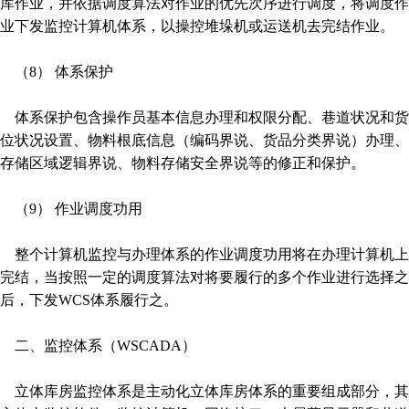
库作业，并依据调度算法对作业的优先次序进行调度，将调度作
业下发监控计算机体系，以操控堆垛机或运送机去完结作业。
（8） 体系保护
体系保护包含操作员基本信息办理和权限分配、巷道状况和货
位状况设置、物料根底信息（编码界说、货品分类界说）办理、
存储区域逻辑界说、物料存储安全界说等的修正和保护。
（9） 作业调度功用
整个计算机监控与办理体系的作业调度功用将在办理计算机上
完结，当按照一定的调度算法对将要履行的多个作业进行选择之
后，下发WCS体系履行之。
二、监控体系（WSCADA）
立体库房监控体系是主动化立体库房体系的重要组成部分，其