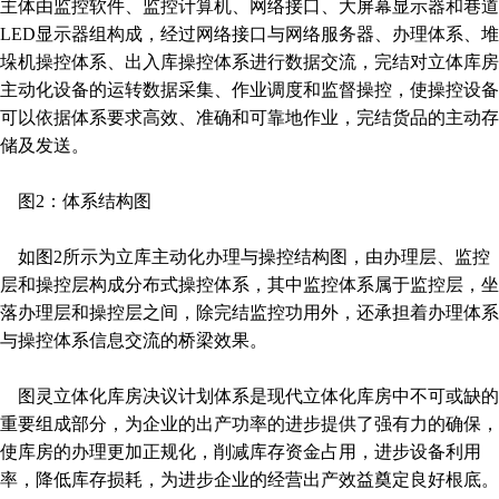
主体由监控软件、监控计算机、网络接口、大屏幕显示器和巷道
LED显示器组构成，经过网络接口与网络服务器、办理体系、堆
垛机操控体系、出入库操控体系进行数据交流，完结对立体库房
主动化设备的运转数据采集、作业调度和监督操控，使操控设备
可以依据体系要求高效、准确和可靠地作业，完结货品的主动存
储及发送。
图2：体系结构图
如图2所示为立库主动化办理与操控结构图，由办理层、监控
层和操控层构成分布式操控体系，其中监控体系属于监控层，坐
落办理层和操控层之间，除完结监控功用外，还承担着办理体系
与操控体系信息交流的桥梁效果。
图灵立体化库房决议计划体系是现代立体化库房中不可或缺的
重要组成部分，为企业的出产功率的进步提供了强有力的确保，
使库房的办理更加正规化，削减库存资金占用，进步设备利用
率，降低库存损耗，为进步企业的经营出产效益奠定良好根底。