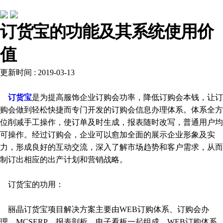
常见问题
订货宝的功能及其系统使用价
值
更新时间 : 2019-03-13
订货宝
是为提高服饰企业订购会功率，降低订购会本钱，让订
购会做到轻松快捷而专门开发的订购会信息办理体系。体系全方
位削减手工操作，使订单及时生成，报表随时改写，普通用户均
可操作。经过订购会，企业可以愈加全面的展示企业形象及实
力，形成良好的互动交流，深入了解市场趋势和客户需求，从而
制订出相应的出产计划和营销战略。
订货宝的功用：
丽晶订货宝项目解决方案主要由WEB订购体系、订购会办
理、MCSERP、报表剖析、电子看板一起组成。WEB订购体系