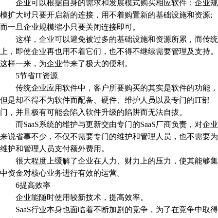
企业可以根据自身的需求和发展模式购买相应软件：企业规
模扩大时只要开启新的连接，用不着购置新的基础设施和资源;
而一旦企业规模缩小只要关闭连接即可。
这样，企业可以避免被过多的基础设施和资源所累，而传统
上，即使企业再也用不着它们，也不得不继续需要管理及支持。
这样一来，为企业带来了极大的便利。
5节省IT资源
传统企业应用软件中，客户所要购买的其实是软件的功能，
但是却不得不为软件而配备、硬件、维护人员以及专门的IT部
门，并且极有可能会陷入软件升级的陷阱而无法自拔。
而SaaS系统的维护与更新交由专门的SaaS厂商负责，对企业
来说省事不少，不仅不需要专门的维护和管理人员，也不需要为
维护和管理人员支付额外费用。
很大程度上缓解了企业在人力、财力上的压力，使其能够集
中资金对核心业务进行有效的运营。
6提高效率
企业能随时使用较新技术，提高效率。
SaaS行业本身也面临着不断加剧的竞争，为了在竞争中取得