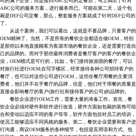
司的属下企业，而是接到ABC公司的定餐后，马上调出了针对
ABC公司的服务方案，进行服务而已。可能在第二天，这个包
厢是DEF公司定餐，那么，整套服务方案就成了针对DEF公司的
了。
从这个案例，我们可以看出，这就是不要品牌，只要客户的
OEM精神了。当然，不是所有的餐饮企业都适合做OEM，特别
是那些以本地直接顾客为客源市场的餐饮企业，还是需要打造自
己的品牌的。而对于那些最终消费者是餐厅客户的客户的餐饮企
业，OEM模式是可行的，比如，专门接待旅游团的餐厅，可以
对旅行社进行OEM;在写字楼区，经常接待各种公司招待客户的
餐厅，也可以对这些公司进行OEM，这些在餐厅用餐的主要消
费者，他们并不在乎餐厅的品牌，但是，他们对于用餐的质量是
直接会影响餐厅的客户(旅行社和接待客户的公司)的品牌的。
餐饮企业进行OEM工作，需要大量的准备工作。首先，餐
饮企业必须对硬件和软件进行改造，硬件方面如包厢的装饰可组
合和变动以适应不同的客户等等，软件方面包括对员工的培训，
使员工能够适应不同风格的服务。第二，餐饮企业需要和客户进
行沟通，商议OEM服务的各种细节，包括迎宾用语和方式、包