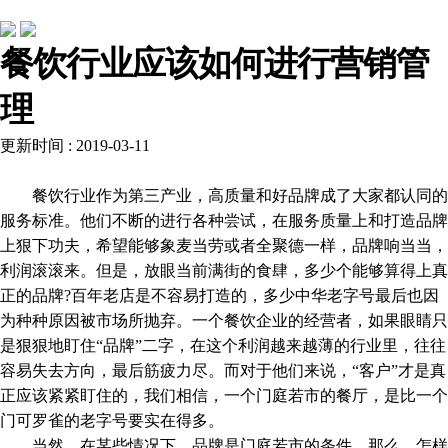
常见问题
餐饮行业应该如何进行营销管
理
更新时间 : 2019-03-11
餐饮行业作为第三产业，高质量和好品牌成了大家都认同的
服务标准。他们不断的进行各种尝试，在服务质量上和打造品牌
上狠下功夫，希望能够象麦当劳或者全聚德一样，品牌响当当，
利润滚滚来。但是，放眼当前满街的食肆，多少个能够算得上真
正的品牌?百年老店是不容易打造的，多少中华老字号最后也因
为种种原因被市场所抛弃。一个餐饮企业的经营者，如果眼睛只
是狠狠地盯住“品牌”二字，在这个利润越来越薄的行业里，往往
容易失去方向，最后筋疲力尽。而对于他们来说，“客户”才是真
正应该紧紧盯住的，我们相信，一个门庭若市的餐厅，是比一个
门可罗雀的老字号要实在得多。
当然，在某些情况下，品牌是门庭若市的条件。那么，怎样