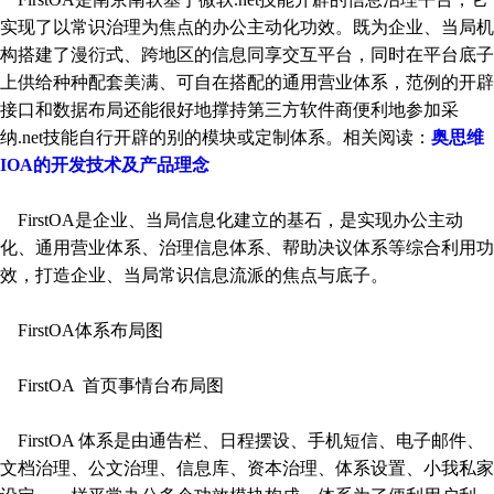
实现了以常识治理为焦点的办公主动化功效。既为企业、当局机
构搭建了漫衍式、跨地区的信息同享交互平台，同时在平台底子
上供给种种配套美满、可自在搭配的通用营业体系，范例的开辟
接口和数据布局还能很好地撑持第三方软件商便利地参加采
纳.net技能自行开辟的别的模块或定制体系。相关阅读：
奥思维
IOA的开发技术及产品理念
FirstOA是企业、当局信息化建立的基石，是实现办公主动
化、通用营业体系、治理信息体系、帮助决议体系等综合利用功
效，打造企业、当局常识信息流派的焦点与底子。
FirstOA体系布局图
FirstOA 首页事情台布局图
FirstOA 体系是由通告栏、日程摆设、手机短信、电子邮件、
文档治理、公文治理、信息库、资本治理、体系设置、小我私家