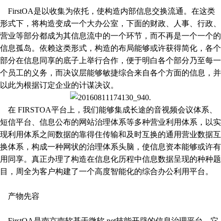
FirstOA是以收集为依托，使构造内部信息交换流通。在这类
形式下，将构造变成一个大办公室，下面的财政、人事、行政、
营业等部分都成为其信息流中的一个环节，而不再是一个一个的
信息孤岛。依赖这类形式，构造的布局能够或许获得简化，各个
部分在信息同享的底子上举行合作，便于明白各个部分乃至每一
个员工的义务，而决议层能够敏捷综合来自各个方面的信息，并
以此为根据订定企业的计谋决议。
在 FIRSTOA平台上，我们能够集成长途的音视频会议体系、
短信平台、信息公布的网站治理体系等多种营业利用体系，以实
现利用体系之间数据的靠得住传输和及时互换的通用营业数据互
换体系，构成一种网状的治理体系头脑，使信息资本能够或许有
用同享。真正办理了构造在信息化历程中信息数据呈现的种种题
目，周全为客户构建了一个高度智能化的综合办公利用平台。
产物先容
FirstOA是南京南软基于微软.net技能开辟的信息治理平台，它