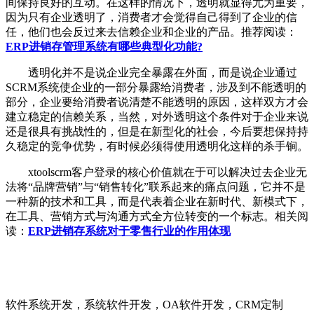
间保持良好的互动。在这样的情况下，透明就显得尤为重要，
因为只有企业透明了，消费者才会觉得自己得到了企业的信
任，他们也会反过来去信赖企业和企业的产品。推荐阅读：
ERP进销存管理系统有哪些典型化功能?
透明化并不是说企业完全暴露在外面，而是说企业通过
SCRM系统使企业的一部分暴露给消费者，涉及到不能透明的
部分，企业要给消费者说清楚不能透明的原因，这样双方才会
建立稳定的信赖关系，当然，对外透明这个条件对于企业来说
还是很具有挑战性的，但是在新型化的社会，今后要想保持持
久稳定的竞争优势，有时候必须得使用透明化这样的杀手锏。
xtoolscrm客户登录的核心价值就在于可以解决过去企业无
法将“品牌营销”与“销售转化”联系起来的痛点问题，它并不是
一种新的技术和工具，而是代表着企业在新时代、新模式下，
在工具、营销方式与沟通方式全方位转变的一个标志。相关阅
读：
ERP进销存系统对于零售行业的作用体现
软件系统开发，系统软件开发，OA软件开发，CRM定制