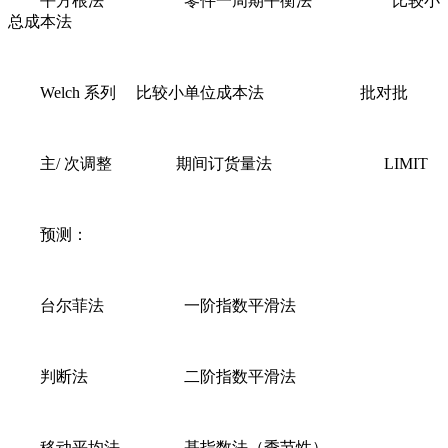
平方根法 零件一周期平衡法 比较小
总成本法
Welch 系列 比较小单位成本法 批对批
主/ 次调整 期间订货量法 LIMIT
预测：
台尔菲法 一阶指数平滑法
判断法 二阶指数平滑法
移动平均法 基指数法（季节性）