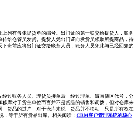
上列有每张提货单的编号。出门证的第一联交给提货人，账务
单传给仓管员发货。提货人凭出门证向发货员领取所提商品，待
天下班前应将出门证交给账务人员，账务人员凭此与已经回笼的
经过账务人员。理货员接单后，经过理单、编写储区代号，分
和移库对于货主单位而言并不是货品的销售和调拨，但对仓库来
同。货品的过户，对于仓库来说，货品并不移动，只是所有权在
说，等于所有货品出库。相关阅读：
CRM客户管理系统的核心