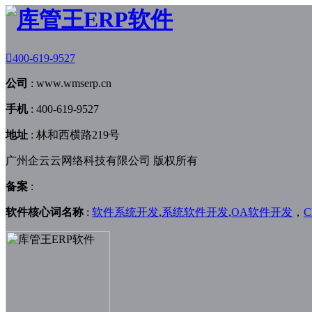

400-619-9527
公司
:
www.wmserp.cn
手机
:
400-619-9527
地址
:
林和西横路219号
广州企云云网络科技有限公司 版权所有
备案
:
软件核心词名称
:
软件系统开发
,
系统软件开发
,
OA软件开发
，