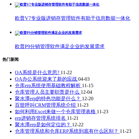
欧普V7专业版进销存管理软件有助于信息数据一体化
欧普P9分销管理软件满足企业的发展需求
热门新闻
OA系统是什么意思?
11-22
OA办公系统迎来了新的应战
04-03
仓库erp系统使用基础教程解析
11-15
仓库管理人员主要职责是什么
12-04
聚水潭erp的特色功能是什么？
12-20
百世呼叫CRM管理系统介绍
11-23
如何利用Excel来做一个仓库管理表格
11-23
erp进销存管理系统排名
11-21
聚水潭erp是如何定位的？
12-22
仓库管理系统和仓库ERP系统到底有什么区别？
11-23