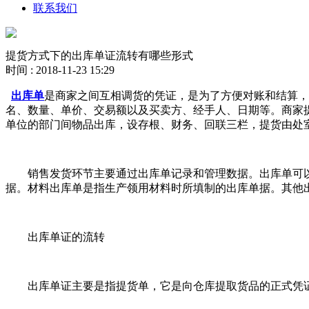
联系我们
提货方式下的出库单证流转有哪些形式
时间 : 2018-11-23 15:29
出库单
是商家之间互相调货的凭证，是为了方便对账和结算，
名、数量、单价、交易额以及买卖方、经手人、日期等。商家
单位的部门间物品出库，设存根、财务、回联三栏，提货由处
销售发货环节主要通过出库单记录和管理数据。出库单可以
据。材料出库单是指生产领用材料时所填制的出库单据。其他
出库单证的流转
出库单证主要是指提货单，它是向仓库提取货品的正式凭证