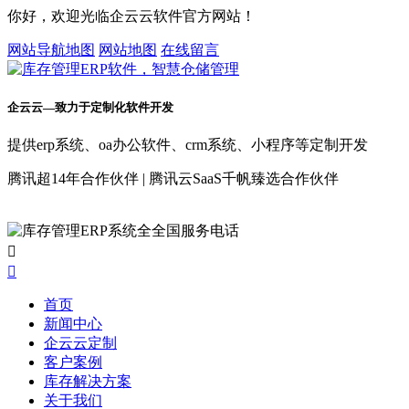
你好，欢迎光临企云云软件官方网站！
网站导航地图
网站地图
在线留言
企云云—致力于定制化软件开发
提供erp系统、oa办公软件、crm系统、小程序等定制开发
腾讯超14年合作伙伴 | 腾讯云SaaS千帆臻选合作伙伴


首页
新闻中心
企云云定制
客户案例
库存解决方案
关于我们