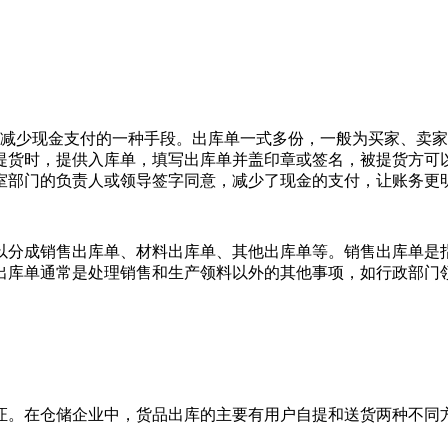
减少现金支付的一种手段。出库单一式多份，一般为买家、卖家
提货时，提供入库单，填写出库单并盖印章或签名，被提货方可
室部门的负责人或领导签字同意，减少了现金的支付，让账务更
分成销售出库单、材料出库单、其他出库单等。销售出库单是指
出库单通常是处理销售和生产领料以外的其他事项，如行政部门
。在仓储企业中，货品出库的主要有用户自提和送货两种不同