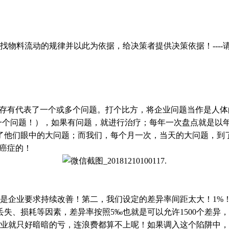
物料流动的规律并以此为依据，给决策者提供决策依据！----
存有代表了一个或多个问题。打个比方，将企业问题当作是人体
个问题！），如果有问题，就进行治疗；每年一次盘点就是以年为
了他们眼中的大问题；而我们，每个月一次，当天的大问题，到
者癌症的！
企业要求持续改善！第二，我们设定的差异率间距太大！1%！5
、丢失、损耗等因素，差异率按照5‰也就是可以允许1500个差异
！企业就只好暗暗的亏，连浪费都算不上呢！如果调入这个陷阱中