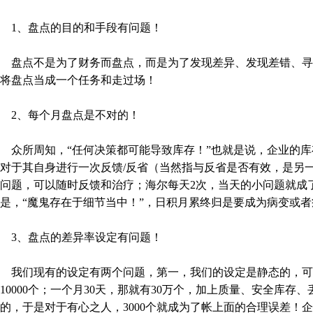
1、盘点的目的和手段有问题！
盘点不是为了财务而盘点，而是为了发现差异、发现差错、寻找
将盘点当成一个任务和走过场！
2、每个月盘点是不对的！
众所周知，“任何决策都可能导致库存！”也就是说，企业的库
对于其自身进行一次反馈/反省（当然指与反省是否有效，是另一
问题，可以随时反馈和治疗；海尔每天2次，当天的小问题就成
是，“魔鬼存在于细节当中！”，日积月累终归是要成为病变或
3、盘点的差异率设定有问题！
我们现有的设定有两个问题，第一，我们的设定是静态的，可是
10000个；一个月30天，那就有30万个，加上质量、安全库存
的，于是对于有心之人，3000个就成为了帐上面的合理误差