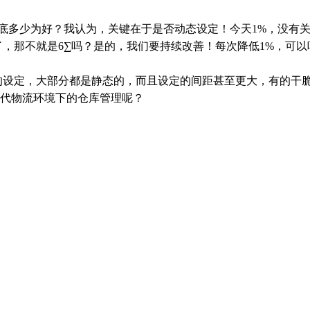
率到底多少为好？我认为，关键在于是否动态设定！今天1%，没有
了，那不就是6∑吗？是的，我们要持续改善！每次降低1%，可以
的设定，大部分都是静态的，而且设定的间距甚至更大，有的干
代物流环境下的仓库管理呢？