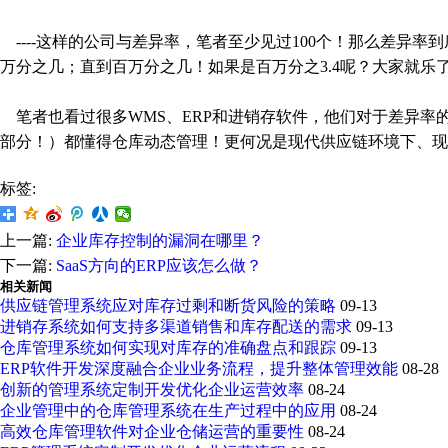
----这样的公司与差异率，笔者至少见过100个！那么差异
万分之几；直到百万分之几！如果是百万分之3.4呢？大家就乐
笔者也看过很多WMS、ERP和进销存软件，他们对于差异率
部分！）都懂得仓库动态管理！更何况是现代供应链环境下、现
标签:
上一篇:
企业库存控制的漏洞在哪里？
下一篇:
SaaS方向的ERP应该怎么做？
相关新闻
供应链管理系统应对库存过剩和断货风险的策略
09-13
进销存系统如何支持多渠道销售和库存配送的需求
09-13
仓库管理系统如何实现对库存的准确盘点和跟踪
09-13
ERP软件开发深度融合企业业务流程，提升整体管理效能
08-28
创新的管理系统定制开发优化企业运营效率
08-24
企业管理中的仓库管理系统在生产过程中的应用
08-24
高效仓库管理软件对企业仓储运营的重要性
08-24