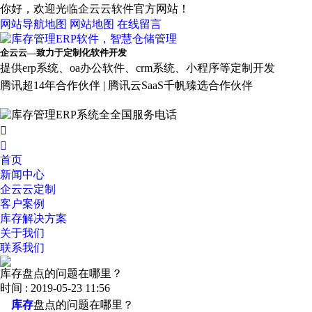
你好，欢迎光临企云云软件官方网站！
网站导航地图
网站地图
在线留言
企云云—致力于定制化软件开发
提供erp系统、oa办公软件、crm系统、小程序等定制开发
腾讯超14年合作伙伴 | 腾讯云SaaS千帆臻选合作伙伴


首页
新闻中心
企云云定制
客户案例
库存解决方案
关于我们
联系我们
库存盘点的问题在哪里？
时间 : 2019-05-23 11:56
库存
盘点的问题在哪里？