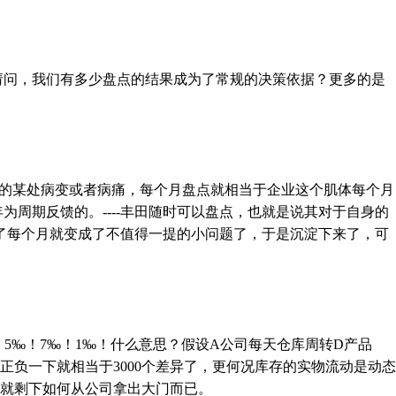
请问，我们有多少盘点的结果成为了常规的决策依据？更多的是
的某处病变或者病痛，每个月盘点就相当于企业这个肌体每个月
周期反馈的。----丰田随时可以盘点，也就是说其对于自身的
了每个月就变成了不值得一提的小问题了，于是沉淀下来了，可
‰！7‰！1‰！什么意思？假设A公司每天仓库周转D产品
，正负一下就相当于3000个差异了，更何况库存的实物流动是动态
，就剩下如何从公司拿出大门而已。