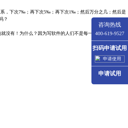
关系，下次7‰；再下次5‰；再下次1‰；然后万分之几；然后是
吗？
咨询热线
400-619-9527
脆就没有！为什么？因为写软件的人们不是每一个人（其实是大
扫码申请试用
申请试用