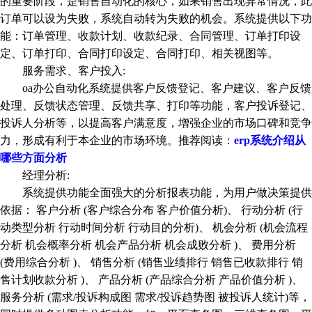
的重要阶段，是销售自动化的核心，如果销售出现异常情况，此
订单可以设为失败，系统自动转为失败的机会。系统提供以下功
能：订单管理、收款计划、收款纪录、合同管理、订单打印设
定、订单打印、合同打印设定、合同打印、相关视图等。
服务需求、客户投入:
oa办公自动化系统提供客户反馈登记、客户建议、客户反馈
处理、反馈状态管理、反馈共享、打印等功能，客户投诉登记、
投诉人分析等，以提高客户满意度，增强企业的市场口碑和竞争
力，形成有利于本企业的市场环境。推荐阅读：
erp系统介绍从
哪些方面分析
经理分析:
系统提供功能全面强大的分析报表功能，为用户做决策提供
依据： 客户分析 (客户综合分布 客户价值分析)、 行动分析 (行
动类型分析 行动时间分析 行动目的分析)、 机会分析 (机会流程
分析 机会概率分析 机会产品分析 机会成败分析 )、 费用分析
(费用综合分析 )、 销售分析 (销售业绩排行 销售已收款排行 销
售计划收款分析 )、 产品分析 (产品综合分析 产品价值分析 )、
服务分析 (需求/投诉构成图 需求/投诉趋势图 被投诉人统计)等，