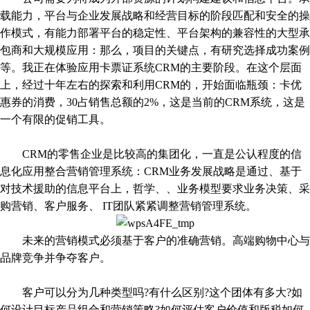
载能力，平台与企业发展战略和经营目标的阶段匹配和安全的操
作模式，有能力部署平台的稳定性、平台架构的兼容性的大型承
包商和大规模应用：那么，项目的关键点，有研究选择成功案例
等。我正在体验应用卡票证系统CRM的主要阶段。在这个层面
上，经过十年左右的探索和利用CRM的，开始面临瓶颈：卡优
惠券的消费，30占销售总额的2%，这是当前的CRM系统，这是
一个有限的促销工具。
CRM的零售企业是比较高的集团化，一直是公认程度的信
息化应用整合营销管理系统：CRM业务发展战略是通过、基于
对技术援助的信息平台上，哲学、、业务模型要求业务决策、采
购营销、客户服务、 IT团队紧紧调整营销管理系统。
未来的营销模式必须基于客户的准确营销。高端购物中心与
品牌竞争并争夺客户。
客户可以分为几种类型吗?有什么区别?这个团体有多大?如
何设计目标产品组合和营销策略?如何评估客户价值和版税如何