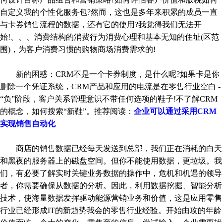
自定义我的个性化服务包?然而，这也是多年来积累的成员一直
与卡券销售流程的数据，还有它的使用?我觉得我们无法开
始!、、、消费结构的消费行为消费心理和基本无知的住址(区范
围)，为客户消费习惯的购物商场消费需求的!
新的困惑：CRM不是一个卡券制度，是什么呢?如果卡是你
删除一个凭证系统，CRM产品和应用的电流是在零售行业空白 -
“负”阶段，客户关系管理意识不带任何选项的鞋子!不了解CRM
的概念，如何搜索“新鞋”。推荐阅读：
企业可以通过采用CRM
实现销售自动化
商店的销售数据已经每天发送到总部，我们正在消耗的白天
和黑夜的服务器上的磁盘空间。但你不能使用数据，更垃圾。我
们，有必要了解实时关键业务数据的操作中，危机和机遇的领导
者，你需要确保从数据的分析。因此，利用数据挖掘、智能分析
技术，使海量数据发挥驱动能源营销业务和价值，这是应用零售
行业已经形成IT的新趋势我会的零售行业经验。开始由攻的年龄