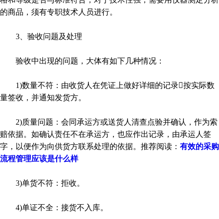
的商品，须有专职技术人员进行。
3、验收问题及处理
验收中出现的问题，大体有如下几种情况：
1)数量不符：由收货人在凭证上做好详细的记录按实际数
量签收，并通知发货方。
2)质量问题：会同承运方或送货人清查点验并确认，作为索
赔依据。如确认责任不在承运方，也应作出记录，由承运人签
字，以便作为向供货方联系处理的依据。推荐阅读：
有效的采购
流程管理应该是什么样
3)单货不符：拒收。
4)单证不全：接货不入库。