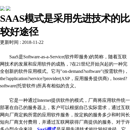
行业动态
SAAS模式​是采用先进技术的比
较好途径
更新时间 : 2018-11-22
SaaS是Software-as-a-Service(软件即服务)的简称，随着互联
网技术的发展和应用软件的成熟，?在21世纪开始兴起的一种完
全创新的软件应用模式。它与"on-demand?software"(按需软件)，
the?application?service?provider(ASP，应用服务提供商)，hosted?
software(托管软件)所具有相似的含义。
它是一种通过Internet提供软件的模式，厂商将应用软件统一
部署在自己的服务器上，客户可以根据自己实际需求，通过互联
网向厂商定购所需的应用软件服务，按定购的服务多少和时间长
短向厂商支付费用，并通过互联网获得厂商提供的服务。对于许
多小型企业来说，
SaaS模式
是采用先进技术的比较好途径，它