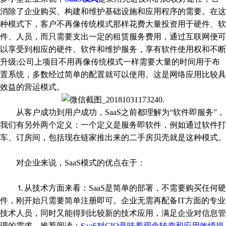
消除了企业购买、构建和维护基础设施和应用程序的需要。在这
种模式下，客户不再像传统模式那样花费大量投资用于硬件、软
件、人员，而只需要支出一定的租赁服务费用，通过互联网便可
以享受到相应的硬件、软件和维护服务，享有软件使用权和不断
升级;公司上项目不用再像传统模式一样需要大量的时间用于布
置系统，多数经过简单的配置就可以使用。这是网络应用比较具
效益的营运模式。
从客户成功到用户成功，SaaS之前都理解为“软件即服务”，
我们有另外两个定义：一个定义是服务即软件，例如通过软件打
车、订房间，包括现在链家推出来的二手房贝壳就是这种模式。
对企业来说，SaaS模式的优点在于：
⒈从技术方面来看：SaaS是简单的部署，不需要购买任何硬
件，刚开始只需要简单注册即可。企业无需再配备IT方面的专业
技术人员，同时又能得到比较新的技术应用，满足企业对信息管
理的需求。推荐阅读：
SaaS对CIO意味着观念转变和应用效绩提