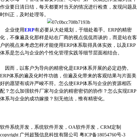
作业要日清日结，每天都要对当天的情况进行检查，发现问题及
时纠正，及时处理等。
企业使用
ERP
有必要从大处规划，于细处着手。ERP的精密
化，不像遍及化那样是站在厂商的视点侃侃而谈的，而是站在客
户的视点来考虑怎样才能使用ERP体系取得具体实效，以及ERP
体系是怎么与企业的个性化管理实践等细节层面相结合。
因而，以客户为导向的精密化是ERP体系开展的必定趋势。
ERP体系的遍及化时件功德，但遍及化带来的客观结果与片面美
好的愿望有或许严峻不符。怎么使ERP体系与企业的资源相匹
配？怎么加强软件厂家与企业的精密密切的协作？怎么实现ERP
体系与企业的成功嫁接？别无他法，惟有精密化。
软件系统开发，系统软件开发，OA软件开发，CRM定制
copyright 广州超预信息科技有限公司 粤ICP备18054760号-3