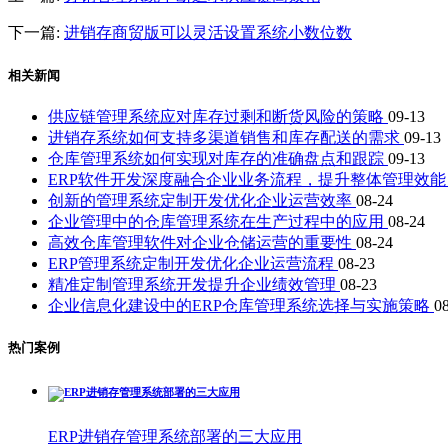
下一篇:
进销存商贸版可以灵活设置系统小数位数
相关新闻
供应链管理系统应对库存过剩和断货风险的策略
09-13
进销存系统如何支持多渠道销售和库存配送的需求
09-13
仓库管理系统如何实现对库存的准确盘点和跟踪
09-13
ERP软件开发深度融合企业业务流程，提升整体管理效
创新的管理系统定制开发优化企业运营效率
08-24
企业管理中的仓库管理系统在生产过程中的应用
08-24
高效仓库管理软件对企业仓储运营的重要性
08-24
ERP管理系统定制开发优化企业运营流程
08-23
精准定制管理系统开发提升企业绩效管理
08-23
企业信息化建设中的ERP仓库管理系统选择与实施策略
0
热门案例
ERP进销存管理系统部署的三大应用