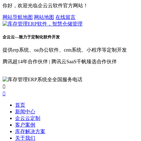
你好，欢迎光临企云云软件官方网站！
网站导航地图
网站地图
在线留言
企云云—致力于定制化软件开发
提供erp系统、oa办公软件、crm系统、小程序等定制开发
腾讯超14年合作伙伴 | 腾讯云SaaS千帆臻选合作伙伴


首页
新闻中心
企云云定制
客户案例
库存解决方案
关于我们