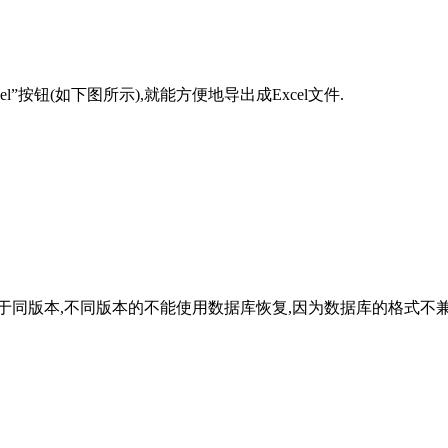
”按钮(如下图所示),就能方便地导出成Excel文件.
同版本,不同版本的不能使用数据库恢复,因为数据库的格式不兼