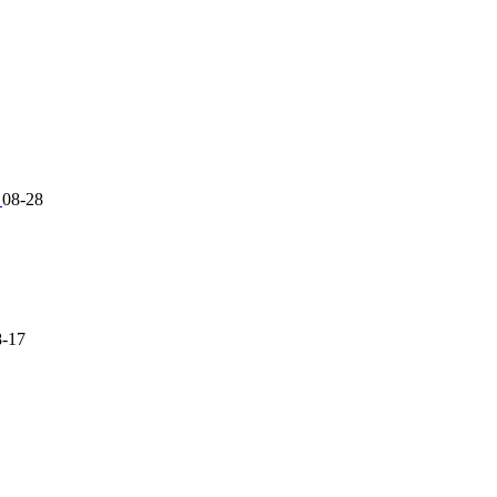
能
08-28
8-17