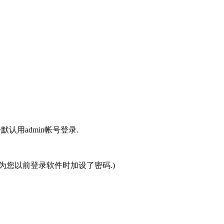
用admin帐号登录.
为您以前登录软件时加设了密码.)