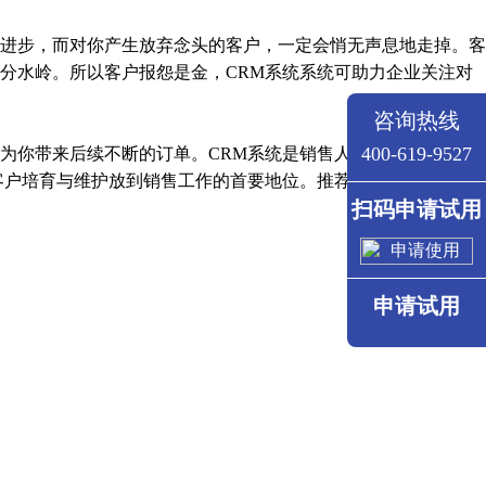
进步，而对你产生放弃念头的客户，一定会悄无声息地走掉。客
分水岭。所以客户报怨是金，CRM系统系统可助力企业关注对
咨询热线
400-619-9527
你带来后续不断的订单。CRM系统是销售人员应对竞争的比
客户培育与维护放到销售工作的首要地位。推荐阅读：
供应链管
扫码申请试用
申请试用