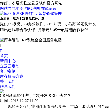
你好，欢迎光临企云云软件官方网站！
网站导航地图
网站地图
在线留言
企云云—致力于定制化软件开发
提供erp系统、oa办公软件、crm系统、小程序等定制开发
腾讯超14年合作伙伴 | 腾讯云SaaS千帆臻选合作伙伴


首页
新闻中心
企云云定制
客户案例
库存解决方案
关于我们
联系我们
CRM系统如何进行二次开发吸引回头客？
时间 : 2018-12-27 11:50
现如今各个行业都伴随着激烈竞争，市场上眼花缭乱的产品或