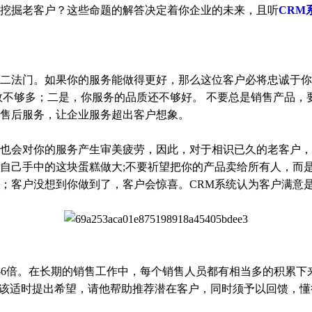
挖掘老客户？这些命题的解答决定着你企业的未来，且听
CRM
法门。如果你的服务能做得更好，那么这位客户必将忠诚于你
数不够多；二是，你服务的品质还不够好。 不要总是销售产品，
售后服务，让企业服务超出客户想象。
会对你的服务产生审美疲劳，因此，对于相识已久的老客户，
自己手中的这块蛋糕做大;不要祈望把你的产品卖给所有人，而
；客户没想到你做到了，客户会惊喜。CRM系统认为客户满意
6倍。在长期的销售工作中，每个销售人员都有相当多的积累下
应该适时提出希望，请他帮助推荐潜在客户，同时须予以回馈，