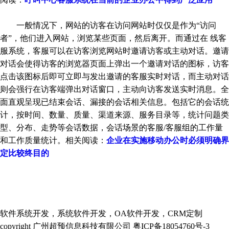
一般情况下，网站的访客在访问网站时仅仅是作为“访问
者”，他们进入网站，浏览某些页面，然后离开。而通过在 线客
服系统，客服可以在访客浏览网站时邀请访客或主动对话。邀请
对话会使得访客的浏览器页面上弹出一个邀请对话的图标，访客
点击该图标后即可立即与发出邀请的客服实时对话，而主动对话
则会强行在访客端弹出对话窗口，主动向访客发送实时消息。全
面直观呈现已结束会话、漏接的会话相关信息。包括它的会话统
计，按时间、数量、质量、渠道来源、服务目录等，统计问题类
型、分布、走势等会话数据，会话场景的客服/客服组的工作量
和工作质量统计。相关阅读：
企业在实施移动办公时必须明确界
定比较终目的
软件系统开发，系统软件开发，OA软件开发，CRM定制
copyright 广州超预信息科技有限公司 粤ICP备18054760号-3