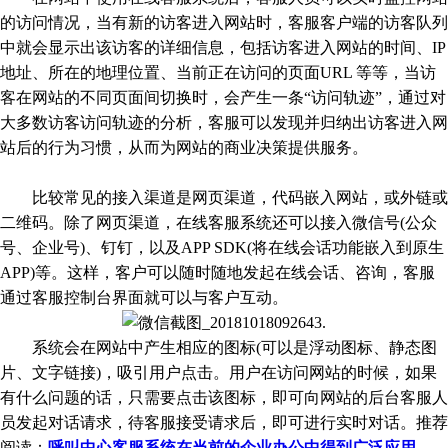
的访问情况，当有新的访客进入网站时，客服客户端的访客队列
中就会显示出该访客的详细信息，包括访客进入网站的时间、IP
地址、所在的地理位置、当前正在访问的页面URL 等等，当访
客在网站的不同页面间切换时，会产生一条“访问轨迹”，通过对
大多数访客访问轨迹的分析，客服可以发现并归纳出访客进入网
站后的行为习惯，从而为网站的商业决策提供服务。
比较常见的接入渠道是网页渠道，代码嵌入网站，或外链或
二维码。除了网页渠道，在线客服系统还可以接入微信号(公众
号、企业号)、钉钉，以及APP SDK(将在线会话功能嵌入到原生
APP)等。这样，客户可以随时随地发起在线会话、咨询，客服
通过客服控制台界面就可以与客户互动。
系统会在网站中产生相应的图标(可以是浮动图标、静态图
片、文字链接)，吸引用户点击。用户在访问网站的时候，如果
有什么问题的话，只需要点击该图标，即可向网站的后台客服人
员发起对话请求，待客服接受请求后，即可进行实时对话。推荐
阅读：
呼叫中心客服系统在当前的企业办公中得到广泛应用