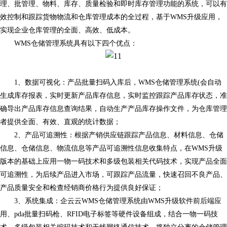
理、批管理、物料、库存、质量检验和即时库存管理功能的系统，可以有
效控制和跟踪货物物流和仓库管理成本的全过程，基于WMS升级应用，
实现企业仓库管理的全面、高效、低成本。
WMS仓储管理系统具有以下
四
个优点：
1、数据可视化
：
产品批量扫码入库后，
WMS仓储管理系统(会自动
生成库存报表，实时更新产品库存信息，实时监控跟踪产品库存状态，准
确导出产品库存信息查询结果，自动生产产品库存操作文件，为仓库管理
者提供全面、有效、直观的统计数据；
2、产品可追溯性：根据产销供应链跟踪产品信息、材料信息、仓储
信息、仓储信息、物流信息等产品可追溯性信息收集特点，在WMS升级
版本的基础上应用一物一码技术和多级包装相关代码技术，实现产品全面
可追溯性，为后续产品进入市场，可跟踪产品流量，快速召回不良产品、
产品质量安全和检查经销商价格行为提供良好保证；
3、系统集成
：
企云云
WMS仓储管理系统由WMS升级软件前后端应
用、pda批量扫码枪、RFID电子标签等硬件设备组成，结合一物一码技