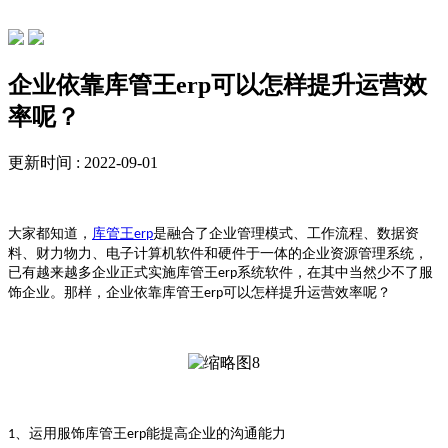
行业动态
企业依靠库管王erp可以怎样提升运营效
率呢？
更新时间 : 2022-09-01
大家都知道，
库管王
是融合了企业管理模式、工作流程、数据资
erp
料、财力物力、电子计算机软件和硬件于一体的企业资源管理系统，
已有越来越多企业正式实施
库管王
系统软件，在其中当然少不了服
erp
饰企业。那样，企业依靠
库管王
可以怎样提升运营效率呢？
erp
、运用服饰
库管王
能提高企业的沟通能力
1
erp