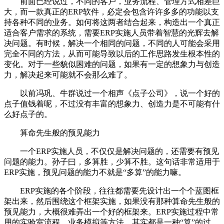
前面已经说过，不同的客户，业务流程、管理方式相差巨
大，而一款真正的ERP软件，必定会包含许许多多的功能以支
持各种不同的业务。如何将这两者结合起来，构造出一个真正
适合客户需求的系统，需要ERP实施人员带着智慧的光辉去解
决问题。有时候，解决一个相同的问题，不同的人可能会采用
完全不同的方法，从而可能导致以后的工作思路发生根本性的
变化。对于一些貌似困难的问题，如果有一定的想象力与创造
力，解决起来可能就不会那么难了。
以前冯巩、牛群说过一个相声《点子公司》，说一个好的
点子值钱着呢，不过没有丰富的想象力、创造力是不可能有什
么好点子的。
算命先生般的预见能力
一个ERP实施人员，不仅仅是解决问题的，还需要有预见
问题的能力。孙子曰，多算胜，少算不胜。这句话非常适用于
ERP实施，预见问题的能力不就是“多算”的能力嘛。
ERP实施的各个阶段，往往都需要先设计出一个个蓝图框
架出来，然后围绕这个框架实施，如果没有那种算命先生般的
预见能力，大概很难弄出一个好的框架来。ERP实施过程中常
用的实验室流程、业务模拟等方法，其实都是一种“算”的过