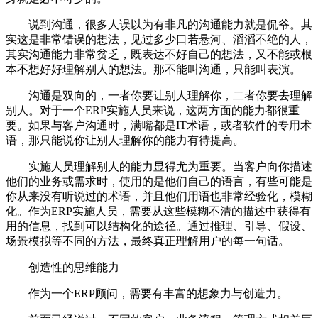
说到沟通，很多人误以为有非凡的沟通能力就是侃爷。其
实这是非常错误的想法，见过多少口若悬河、滔滔不绝的人，
其实沟通能力非常贫乏，既表达不好自己的想法，又不能或根
本不想好好理解别人的想法。那不能叫沟通，只能叫表演。
沟通是双向的，一者你要让别人理解你，二者你要去理解
别人。对于一个ERP实施人员来说，这两方面的能力都很重
要。如果与客户沟通时，满嘴都是IT术语，或者软件的专用术
语，那只能说你让别人理解你的能力有待提高。
实施人员理解别人的能力显得尤为重要。当客户向你描述
他们的业务或需求时，使用的是他们自己的语言，有些可能是
你从来没有听说过的术语，并且他们用语也非常经验化，模糊
化。作为ERP实施人员，需要从这些模糊不清的描述中获得有
用的信息，找到可以结构化的途径。通过推理、引导、假设、
场景模拟等不同的方法，最终真正理解用户的每一句话。
创造性的思维能力
作为一个ERP顾问，需要有丰富的想象力与创造力。