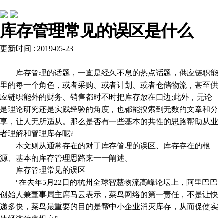
公司动态
库存管理常见的误区是什么
更新时间 : 2019-05-23
库存管理的话题，一直是经久不息的热点话题，供应链职能
里的每一个角色，或者采购、或者计划、或者仓储物流，甚至供
应链职能外的财务、销售都时不时把库存放在口边;此外，无论
是理论研究还是实践经验的角度，也都能搜索到无数的文章和分
享，让人无所适从。那么是否有一些基本的共性的思路帮助从业
者理解和管理库存呢?
本文则从通常存在的对于库存管理的误区、库存存在的根
源、基本的库存管理思路来一一阐述。
库存管理常见的误区
“在去年5月22日的杭州全球智慧物流高峰论坛上，阿里巴巴
创始人兼董事局主席马云表示，菜鸟网络的第一责任，不是让快
递多快，菜鸟最重要的目的是帮中小企业消灭库存，从而促使实