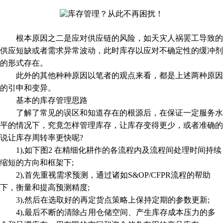
根本原因之二是应对供应链的风险，如天灾人祸罢工导致的
供应短缺或者需求异常波动，此时库存以应对不确定性的缓冲剂
的形式存在。
此外的其他种种原因以笔者的观点来看，都是上述两种原因
的引申和变异。
基本的库存管理思路
了解了常见的误区和知道存在的根源后，在保证一定服务水
平的情况下，究竟怎样管理库存，让库存变得更少，或者准确的
说让库存周转率更快呢?
1),如下图2 在精细化耕作的各流程内及流程间处理时间持续
缩短的方向和框架下;
2),首先重视需求预测，通过诸如S&OP/CFPR流程的帮助
下，衡量和提高预测精度;
3),然后在选取好的再定货点策略上保持定期的参数更新;
4),最后不断的清除占用仓储空间、产生库存成本压力的多