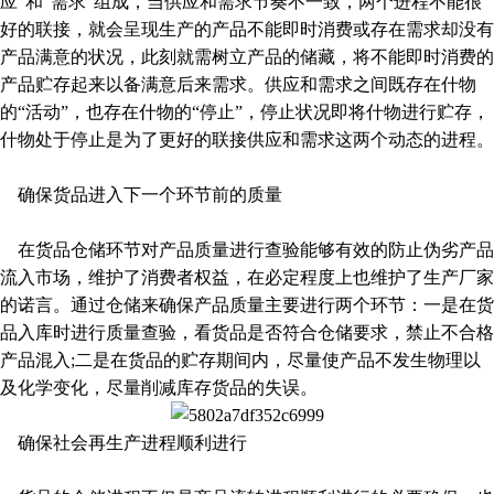
应”和“需求”组成，当供应和需求节奏不一致，两个进程不能很
好的联接，就会呈现生产的产品不能即时消费或存在需求却没有
产品满意的状况，此刻就需树立产品的储藏，将不能即时消费的
产品贮存起来以备满意后来需求。供应和需求之间既存在什物
的“活动”，也存在什物的“停止”，停止状况即将什物进行贮存，
什物处于停止是为了更好的联接供应和需求这两个动态的进程。
确保货品进入下一个环节前的质量
在货品仓储环节对产品质量进行查验能够有效的防止伪劣产品
流入市场，维护了消费者权益，在必定程度上也维护了生产厂家
的诺言。通过仓储来确保产品质量主要进行两个环节：一是在货
品入库时进行质量查验，看货品是否符合仓储要求，禁止不合格
产品混入;二是在货品的贮存期间内，尽量使产品不发生物理以
及化学变化，尽量削减库存货品的失误。
确保社会再生产进程顺利进行