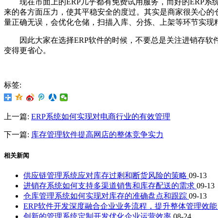
现在市面上的ERP几乎都有免费试用服务，而好的ERP系
来的各方面压力，使其平稳安全的度过。其实是商家很关心的
量正确无误，会优化仓储，扫描入库、分拣、上架等环节实现
因此大家在选择ERP软件的时候，不要总是关注进销存软件
变得更省心。
标签:
上一篇:
ERP系统如何实现对电商行业的有效管理
下一篇:
库存管理软件提高网店的整体竞争实力
相关新闻
供应链管理系统应对库存过剩和断货风险的策略
09-13
进销存系统如何支持多渠道销售和库存配送的需求
09-13
仓库管理系统如何实现对库存的准确盘点和跟踪
09-13
ERP软件开发深度融合企业业务流程，提升整体管理效
创新的管理系统定制开发优化企业运营效率
08-24