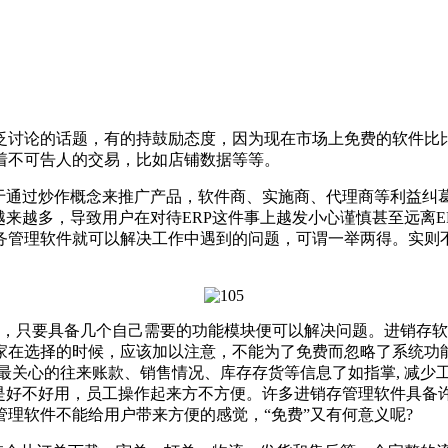
讨论的话题，有的持鼓励态度，因为现在市场上免费的软件比比
着不可告人的交易，比如店铺数据等等。
通过炒作概念来推广产品，软件商、实施商、代理商等利益纠葛
来越多，导致用户在对待ERP这件事上越发小心谨慎甚至远离ER
务管理软件就可以解决工作中遇到的问题，可谓一举两得。实则不
统，只要具备几个自己需要的功能模块便可以解决问题。进销存
家在选择的时候，应该加以注意，不能为了免费而忽略了系统功能
最关心的往来账款、销售情况、库存存货等信息了如指掌, 减少
就是好不好用，员工操作起来方不方便。许多进销存管理软件具备
理软件不能给用户带来方便的感觉，“免费”又有何意义呢?