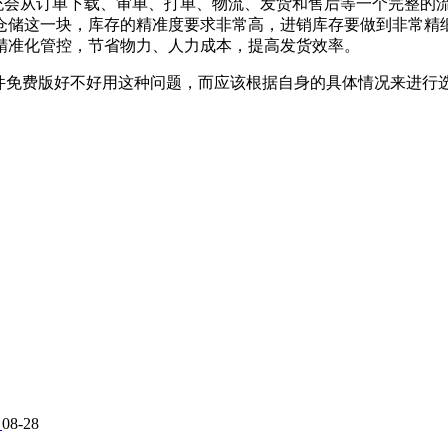
统会从订单下载、审单、打单、物流、发货和售后等一个完整的
仓储这一块，库存的精准度要求非常高，进销库存要做到非常精细
精准化管控，节省物力、人力成本，提高发货效率。
免费版好不好用这种问题，而应该根据自身的具体情况来进行选
能
08-28