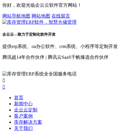
你好，欢迎光临企云云软件官方网站！
网站导航地图
网站地图
在线留言
企云云—致力于定制化软件开发
提供erp系统、oa办公软件、crm系统、小程序等定制开发
腾讯超14年合作伙伴 | 腾讯云SaaS千帆臻选合作伙伴


首页
新闻中心
企云云定制
客户案例
库存解决方案
关于我们