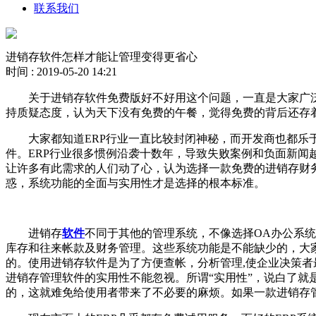
联系我们
进销存软件怎样才能让管理变得更省心
时间 : 2019-05-20 14:21
关于进销存软件免费版好不好用这个问题，一直是大家广泛
持质疑态度，认为天下没有免费的午餐，觉得免费的背后还存
大家都知道ERP行业一直比较封闭神秘，而开发商也都乐于
件。ERP行业很多惯例沿袭十数年，导致失败案例和负面新闻越
让许多有此需求的人们动了心，认为选择一款免费的进销存财
惑，系统功能的全面与实用性才是选择的根本标准。
进销存
软件
不同于其他的管理系统，不像选择OA办公系
库存和往来帐款及财务管理。这些系统功能是不能缺少的，大
的。使用进销存软件是为了方便查帐，分析管理,使企业决策者
进销存管理软件的实用性不能忽视。所谓“实用性”，说白了
的，这就难免给使用者带来了不必要的麻烦。如果一款进销存管