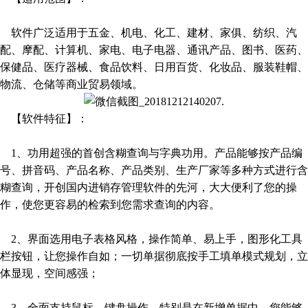
软件广泛适用于五金、机电、化工、建材、家俱、纺织、汽
配、摩配、计算机、家电、电子电器、通讯产品、图书、医药、
保健品、医疗器械、食品饮料、日用百货、化妆品、服装鞋帽、
物流、仓储等商业贸易领域。
【软件特征】：
1、功用超强的首创含糊查询与字典功用。产品能够按产品编
号、拼音码、产品名称、产品类别、生产厂家等多种方式进行含
糊查询，开创国内进销存管理软件的先河，大大便利了您的操
作，使您更容易的检索到您需求查询的内容。
2、界面选用电子表格风格，操作简单、易上手，图形化工具
栏按钮，让您操作自如；一切单据彻底按手工填单模式规划，立
体显现，空间感强；
3、全面支持鼠标、键盘操作。特别是在新增单据中，您能够