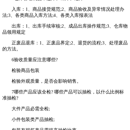
入库：1、商品接货规范;2、商品验收及异常情况处理办
法;3、各类商品入库方法;4、各类入库报表法
出库：1、出库手续审核;2、成品出库操作规范;3、仓库物
品领用规定
正废品退库：1、正废品界定;2、退货的流程;3、处理废品
的方法。
6验收质量应注意哪些?
检验商品包装
检验外观质量，是否会影响销售。
7哪些产品应该全检? 哪些产品可以抽检，以什么比例标
准抽检?
大件产品必需全检;
小件包装类产品抽检;