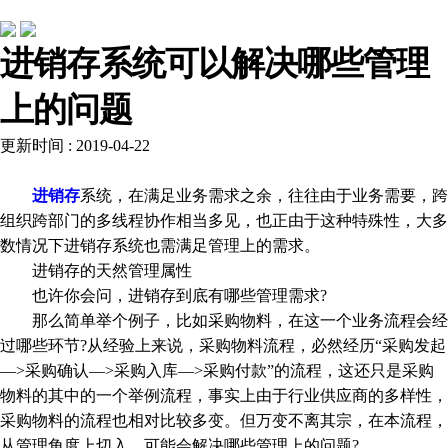
行业动态
进销存系统可以解决哪些管理
上的问题
更新时间 : 2019-04-22
进销存
系统，在满足业务需求之余，往往由于业务需要，跨
组织跨部门的多线程协作相当多见，也正由于这种特殊性，大多
数情况下进销存系统也需满足管理上的需求。
进销存的天然管理属性
也许你会问，进销存到底有哪些管理需求?
那么简单举个例子，比如采购物料，在这一个业务流程会经
过哪些环节?从经验上来说，采购物料流程，必然经历“采购发起
—>采购确认—>采购入库—>采购付款”的流程，这还只是采购
物料的其中的一个举例流程，事实上由于行业供应商的多样性，
采购物料的流程也相对比较多变。但万变不离其宗，在本流程，
从管理角度上切入，可能会解决哪些管理上的问题?