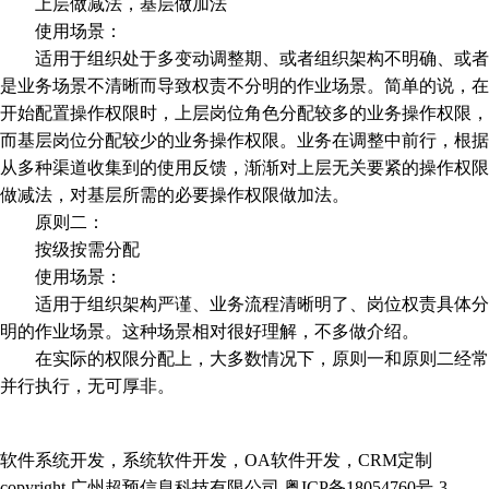
上层做减法，基层做加法
使用场景：
适用于组织处于多变动调整期、或者组织架构不明确、或者
是业务场景不清晰而导致权责不分明的作业场景。简单的说，在
开始配置操作权限时，上层岗位角色分配较多的业务操作权限，
而基层岗位分配较少的业务操作权限。业务在调整中前行，根据
从多种渠道收集到的使用反馈，渐渐对上层无关要紧的操作权限
做减法，对基层所需的必要操作权限做加法。
原则二：
按级按需分配
使用场景：
适用于组织架构严谨、业务流程清晰明了、岗位权责具体分
明的作业场景。这种场景相对很好理解，不多做介绍。
在实际的权限分配上，大多数情况下，原则一和原则二经常
并行执行，无可厚非。
软件系统开发，系统软件开发，OA软件开发，CRM定制
copyright 广州超预信息科技有限公司 粤ICP备18054760号-3