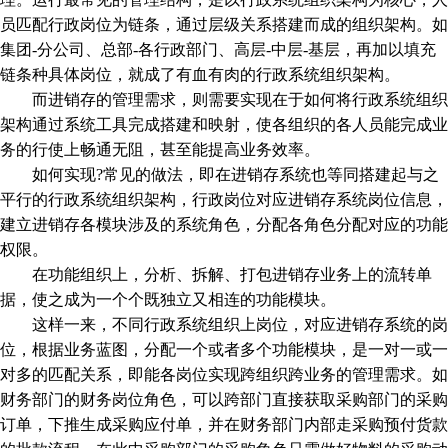
员匹配行政岗位为链条，通过层级关系搭建而成的组织架构。如
集团-分公司、总部-各行政部门、高层-中层-基层，再加以填充
链条种具体岗位，就成了有血有肉的行政系统组织架构。
而进销存的管理需求，则需要实现在于如何将行政系统组织
架构通过系统工具完成搭建和映射，使各组织的各人员能完成业
务的行使上畅通无阻，甚至能提高业务效率。
如何实现?常见的做法，即在进销存系统也等同搭建起与之
平行的行政系统组织架构，行政岗位对应进销存系统岗位信息，
建立进销存各模块涉及的系统角色，分配各角色分配对应的功能
权限。
在功能组织上，分析、拆解、打包进销存业务上的流转单
据，使之成为一个个既独立又相连的功能模块。
这样一来，不同行政系统组织上岗位，对应进销存系统的岗
位，根据业务蓝图，分配一个或者多个功能模块，是一对一或一
对多的匹配关系，即能各岗位实现跨组织跨业务的管理需求。如
财务部门的财务岗位角色，可以跨部门直接获取采购部门的采购
订单，下推生成采购应付单，并在财务部门内部走采购预付货款