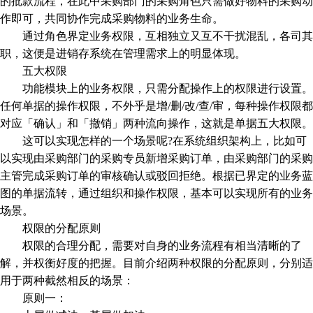
的批款流程，在此中采购部门的采购角色只需做好物料的采购动
作即可，共同协作完成采购物料的业务生命。
通过角色界定业务权限，互相独立又互不干扰混乱，各司其
职，这便是进销存系统在管理需求上的明显体现。
五大权限
功能模块上的业务权限，只需分配操作上的权限进行设置。
任何单据的操作权限，不外乎是增/删/改/查/审，每种操作权限都
对应「确认」和「撤销」两种流向操作，这就是单据五大权限。
这可以实现怎样的一个场景呢?在系统组织架构上，比如可
以实现由采购部门的采购专员新增采购订单，由采购部门的采购
主管完成采购订单的审核确认或驳回拒绝。根据已界定的业务蓝
图的单据流转，通过组织和操作权限，基本可以实现所有的业务
场景。
权限的分配原则
权限的合理分配，需要对自身的业务流程有相当清晰的了
解，并权衡好度的把握。目前介绍两种权限的分配原则，分别适
用于两种截然相反的场景：
原则一：