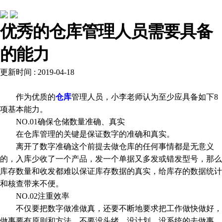
行业动态
优秀的仓库管理人员需要具备
的能力
更新时间 : 2019-04-18
作为优质的
仓库
管理人员，小李老师认为至少应具备如下8
项基本能力。
NO.01确保仓储数量准确、真实
在仓库管理的关键是保证数字的准确和真实。
离开了数字准确这个前提去做仓库的任何事情都是无意义
的，入库少收了一个产品，发一个单据又多发或错发型号，那么
库存数量和收发都难以保证库存数据的真实，给库存的数据统计
和核查带来不便。
NO.02注重效率
不仅要把数字做准做真，还要不断地要求把工作做快做好，
做事要有原则和方法，不要没头绪、没计划、没系统的去做事，