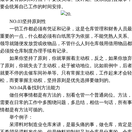
要会统筹自己工作的时间安排。
NO.03坚持原则性
一切工作都必须有凭证和记录，这是仓库管理和财务人员最
重要的一点，什么都必须有白纸黑字为依据，不能凭熟人关系、
领导就随便发放货或收物品，不管什么人到仓库领用借用物品都
必须按仓库制度办理手续有记录。
如果你坚持了原则，你就掌握着主动权，反之，如果你放弃
了原则，你就失去了主动权，处于被动地位。比如前例中，后者
就要不停的去催车间补单等。只有常握主动权，工作起来才会轻
松，而要掌握主动权，坚持原则是优先选择要做到的。
NO.04具备找到方法能力
做任何事情都是有方法的，别看仓管一个普通岗位。方法，
需要在日常的工作中多围绕问题，多总结，相信一句话，所有事
情都是有方法可循的。
举个例子：
呆滞料对制造业仓库来讲，是最头痛的事，做仓库，肯定是
不希望呆滞料发生的。但是物料控制却又与仓库是分离的，仓库