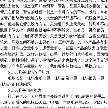
无法去控制，但是仓库却有预警，警告，甚至采取拒收措施。仓
管员在预警，警告的过程中就是一个讲方法的工作。以前，常有
仓管员抱怨货物没地方放，大量的产品只进不出，积压会产生呆
料。但这类仓管员没有方法，只知道口头上天天喊，始终拿不出
数据来做支持，问题也就始终得不到解决。也有另一类仓管员，
他们有方法，他们不天天喊，只是默默的统计数据，占据空间比
较大，导致空间不够的主要有ABC三种产品，其中A产品共有多
少量，日均出货量多少，进货量多少，甚至A产品的较大出库量
都有统计到位。这样的数据一出手，计划部门就得着急，因为很
明显，物料控制失调了，事情解决起来也就快了。这个例子告诉
我们，仓库是讲数据的地方，我们要多从数据上下手找方法。
NO.05具备现场管理能力
现场监督，现场发现问题、现场记录问题、现场报告问题、
现场纠正解决问题。
NO.06具备创新能力
社会在进步，人的思维也要跟着进步,仓库以前用的是手工
记账，到后来的电脑EXCEL电子账，再到现在的ERP、WMS;从