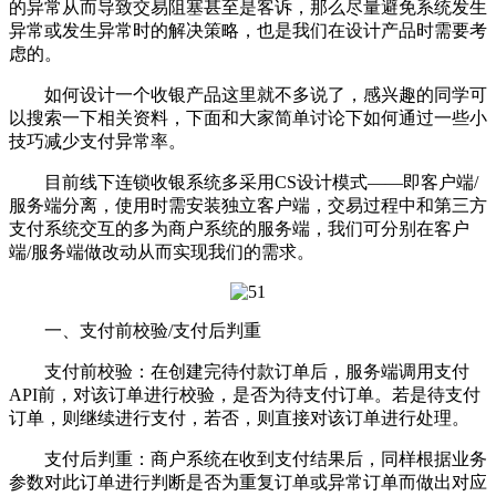
的异常从而导致交易阻塞甚至是客诉，那么尽量避免系统发生
异常或发生异常时的解决策略，也是我们在设计产品时需要考
虑的。
如何设计一个收银产品这里就不多说了，感兴趣的同学可
以搜索一下相关资料，下面和大家简单讨论下如何通过一些小
技巧减少支付异常率。
目前线下连锁收银系统多采用CS设计模式——即客户端/
服务端分离，使用时需安装独立客户端，交易过程中和第三方
支付系统交互的多为商户系统的服务端，我们可分别在客户
端/服务端做改动从而实现我们的需求。
一、支付前校验/支付后判重
支付前校验：在创建完待付款订单后，服务端调用支付
API前，对该订单进行校验，是否为待支付订单。若是待支付
订单，则继续进行支付，若否，则直接对该订单进行处理。
支付后判重：商户系统在收到支付结果后，同样根据业务
参数对此订单进行判断是否为重复订单或异常订单而做出对应