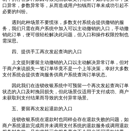
口异常，参数异常等，从而造成用户扣钱而订单未成功引起不
必要的纠纷。
遇到此种场景不要慌张，多数支付系统会提供撤销的服
务，我们只需在商户系统中加入可以主动撤销的入口，手动撤
销此订单，便可很轻松解决此问题，但入口和操作权限控制也
需深思。
四、提供手工再次发起查询的入口
上文提到要留主动撤销的入口以主动解决异常订单，但对
于商户来说损失一笔订单毕竟不是一个上等决策，幸好大多数
支付系统会提供查询服务供商户系统查询订单状态。
因此我们在连锁收银系统中可预留一个再次发起查询订单
状态的入口及时挽回损失，但此场景仅适用于支付成功、商户
未获取到支付结果而导致的支付异常场景。
五、要留再次发起退款的入口
连锁收银系统在退款时也同样会存在退款失败的问题，如
商户系统退款完成而并未调用支付系统的退款服务或调用退款