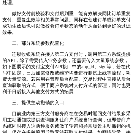
处理。
做好支付前校验和支付后判重，能有效解决同比订单重复
支付、重复生效等相关异常问题。同样在创建订单或订单支付
成功生效后也可以做校验订单状态的动作从而达到更好的过滤
效果。
二、部分系统参数配置化
连锁收银系统在接入第三方支付时，调用第三方系统提供
的API，除了需要传入业务参数，还需要传入大量系统参数，
如下图展示的支付宝支付API接口中的app_id、sign等，若在代
码中固定，日后如需修改或维护均要进行测试上线等流程，耗
费大量资源。若采用在管理后台配置、交易过程中直接从后台
查询获取的方式，便于商户系统对支付方式的管理，同时也更
利于日后接入其他支付方式的拓展
三、提供主动撤销的入口
目前业内第三方支付服务商在在交易时返回支付结果多采
用主动通知或提供查询服务让商户系统自行查询，但即使商户
系统同时接入这两种服务或做了轮询和异常场景主动撤销的机
制，仍存在多种原因导致无法获取支付结果，如网络异常，接