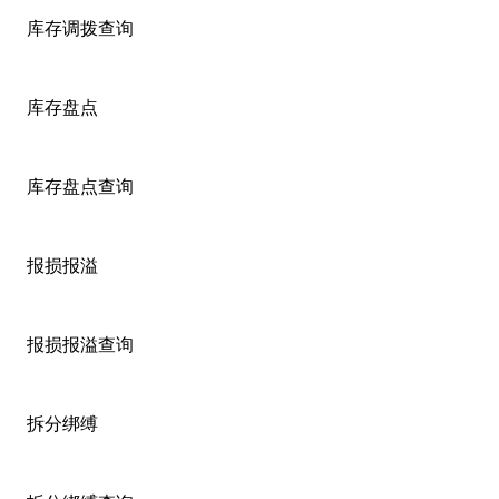
库存调拨查询
库存盘点
库存盘点查询
报损报溢
报损报溢查询
拆分绑缚