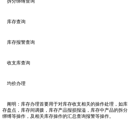
拆分绑缚查询
库存查询
库存报警查询
收支库查询
均价办理
阐明：库存办理首要用于对库存收支相关的操作处理，如库
存盘点，库存间调拨，库存产品报损报溢，库存中产品的拆分
绑缚等操作，及相关库存操作的汇总查询报警等操作。