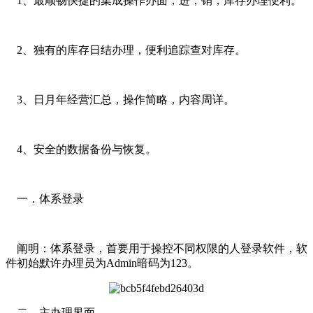
1、最顺畅快捷的集成操作办面，进，销，库存办理便利。
2、独有的库存日结办理，便利追踪查对库存。
3、日月年经营汇总，操作简略，内容周详。
4、安全的数据备份与恢复。
一．体系登录
阐明：体系登录，首要用于操控不同权限的人登录软件，软
件初始默许办理员为Admin暗码为123。
二．主办理界面