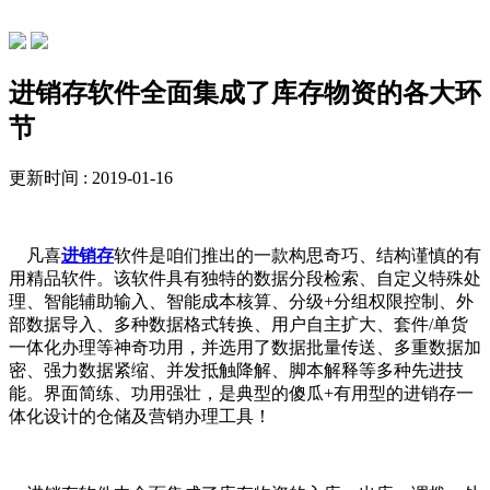
行业动态
进销存软件全面集成了库存物资的各大环
节
更新时间 : 2019-01-16
凡喜
进销存
软件是咱们推出的一款构思奇巧、结构谨慎的有
用精品软件。该软件具有独特的数据分段检索、自定义特殊处
理、智能辅助输入、智能成本核算、分级+分组权限控制、外
部数据导入、多种数据格式转换、用户自主扩大、套件/单货
一体化办理等神奇功用，并选用了数据批量传送、多重数据加
密、强力数据紧缩、并发抵触降解、脚本解释等多种先进技
能。界面简练、功用强壮，是典型的傻瓜+有用型的进销存一
体化设计的仓储及营销办理工具！