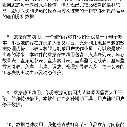
随同您的每一次出入库操作，体系现已完结比较新的赢利核
算，您可以便利快速的检查当时及过去的一切或部分货品运营
的赢利分析数据。
8、数据保护功用。一个进销存软件假如仅仅是一个电子帐
本，那么她的存在并无多大含义可言。充分利用电脑卓越的数
据办理优势，比较大极限地削减用户的作业量，可以说是软件
生命的源泉。本软件的数据保护功用包含：入库序列表、库存
数量表、盘库记载表、盘库索引表、盘库盈亏记载表、盘库盈
亏索引表、入库、出库、调拨、处理挂号表以及上述一切表的
汇总表的主动生成及动态保护。
9、数据修正功用。部分数据可能因为某些原因需要人工干
预，并作特殊修正。本软件供给多种辅助工具，用户辅助用户
修正数据。
10、数据过滤功用。我想检查或打印某种商品在某时间段的