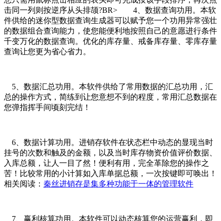
击同一列则按逆序从头排颉?BR> 4、数据查询功用。本软
件供给的迷你型数据查询生成器可以赋予您一个功用异常强壮
的数据组合查询能力，使您能便利地按照自己的意愿进行条件
千变万化的数据查询。优化的库存量、戒备库存量、零库存量
查询让您更为省心省力。
5、数据汇总功用。本软件供给了常用数据的汇总功用，汇
总的操作方式，简练到让您意想不到的程度，常用汇总数据在
您弹指挥手间顷刻完结！
6、数据计算功用。进销存软件在状态栏中动态的显现当时
挂号的次数和触及的金额，以及当时库存物资价值评价数据、
入库总额，让人一目了然！便利有用，完全革除您的操作之
苦！比较常用的小计算如入库单据总额，一次按键即可唤出！
相关阅读：
秦丝进销存是集多种功能于一体的管理软件
7、赢利核算功用。本软件可以动态核算您的运营赢利，即