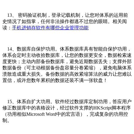
13、 密码验证机制，登录记载机制，让您对体系的运用前
史情况了如指掌，任何非法操作都逃不过您的眼睛。相关阅
读：
手机进销存软件有哪些企业管理功能
14、数据库自保护功用。体系数据库具有智能自保护功用，
体系会定时主动收拾数据库，让您的数据更安全，数据检索速
度更快；主动内部备份数据库，避免近期数据丢失；支撑外部
数据备份（可主动根据备份盘容量分卷紧缩），避免电脑体系
溃散造成重大损失。备份数据的高效紧缩算法的威力让您难以
置信，或许您数年累积的数据还装不满一张软盘！
15、体系自扩大功用。软件经过数据库定制功用，答应用户
修正数据库中的表格设计，经过软件支撑的HKScript脚本程序
（功用相似Microsoft Word中的宏言语），完成复杂的功用控
制。