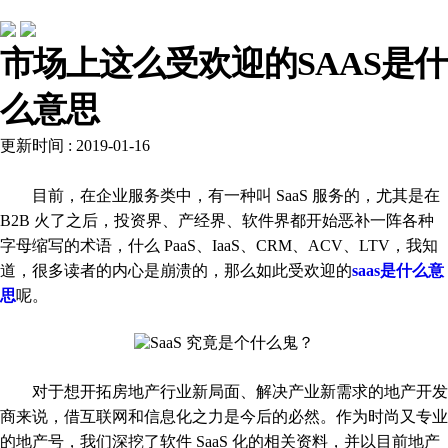
行业动态
市场上这么受欢迎的SAAS是什
么意思
更新时间 : 2019-01-16
目前，在企业服务类中，有一种叫 SaaS 服务的，尤其是在
B2B 火了之后，投资界、产经界、软件界都开始恶补一阵各种
字母缩写的术语，什么 PaaS、IaaS、CRM、ACV、LTV，我知
道，很多读者的内心是崩溃的，那么如此受欢迎的
saas是什么意
思
呢。
对于想开拓房地产行业新局面、解决产业新需求的地产开发
商来说，借互联网和信息化之力是今后的必然。作为时尚又专业
的地产号，我们深挖了软件 SaaS 化的相关资料，并以目前地产