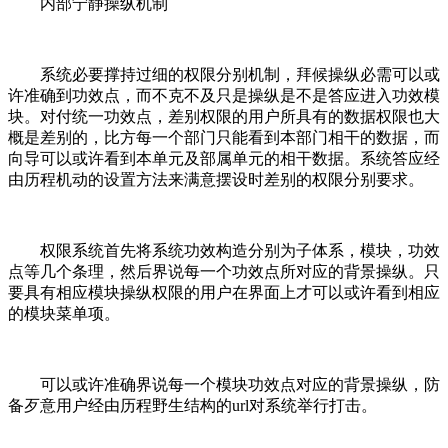
内部宁静操纵机制
系统必要撑持过细的权限分别机制，拜候操纵必需可以或
许准确到功效点，而不克不及只是操纵是不是答应进入功效模
块。对付统一功效点，差别权限的用户所具有的数据权限也大
概是差别的，比方每一个部门只能看到本部门相干的数据，而
向导可以或许看到本单元及部属单元的相干数据。系统答应经
由历程机动的设置方法来满意摆设时差别的权限分别要求。
权限系统首先将系统功效构造分别为子体系，模块，功效
点等几个条理，然后界说每一个功效点所对应的背景操纵。只
要具有相应模块操纵权限的用户在界面上才可以或许看到相应
的模块菜单项。
可以或许准确界说每一个模块功效点对应的背景操纵，防
备歹意用户经由历程野生结构的url对系统举行打击。