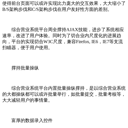
使得前台页面可以或许实现比力庞大的交互效果，大大缩小了
B/S架构步伐和C/S架构步伐在用户友好性方面的差别。
综合营业系统平台周全撑持AJAX技能，进步了系统相应
速率，改进了用户体验。同时为了切合业内尺度化的进展趋
向，平台的实现切合W3C尺度，兼容Firefox, IE6，IE7等支流
扫瞄器，便于用户使用。
撑持批量操纵
综合营业系统平台内置批量操纵撑持，是以综合营业系统
的大都操纵都可以或许批量举行，如批量提交，批量考核等，
大大减轻用户的事情量。
富厚的数据录入控件