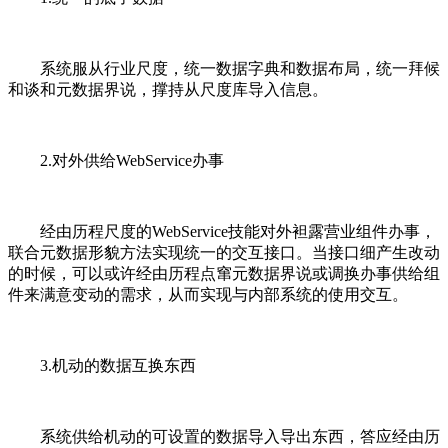
系统服从行业尺度，统一数据字典和数据布局，统一拜候
和谈和元数据界说，撑持从尺度库导入信息。
2.对外供给WebService办事
经由历程尺度的WebService技能对外袒露营业组件办事，
联合元数据形貌方法实现统一的交互接口。当接口细产生改动
的时候，可以或许经由历程点窜元数据界说或调换办事供给组
件来满意变动的需求，从而实现与内部系统的使用交互。
3.机动的数据互换东西
系统供给机动的可设置的数据导入导出东西，答应经由历