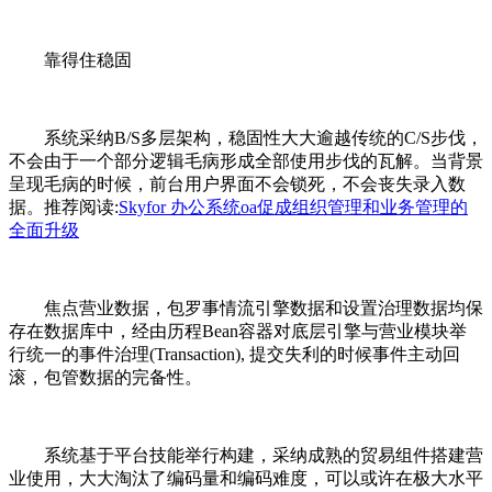
靠得住稳固
系统采纳B/S多层架构，稳固性大大逾越传统的C/S步伐，
不会由于一个部分逻辑毛病形成全部使用步伐的瓦解。当背景
呈现毛病的时候，前台用户界面不会锁死，不会丧失录入数
据。推荐阅读:
Skyfor 办公系统oa促成组织管理和业务管理的
全面升级
焦点营业数据，包罗事情流引擎数据和设置治理数据均保
存在数据库中，经由历程Bean容器对底层引擎与营业模块举
行统一的事件治理(Transaction), 提交失利的时候事件主动回
滚，包管数据的完备性。
系统基于平台技能举行构建，采纳成熟的贸易组件搭建营
业使用，大大淘汰了编码量和编码难度，可以或许在极大水平