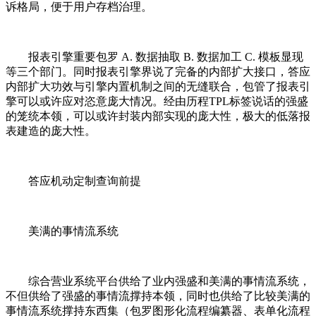
诉格局，便于用户存档治理。
报表引擎重要包罗 A. 数据抽取 B. 数据加工 C. 模板显现
等三个部门。同时报表引擎界说了完备的内部扩大接口，答应
内部扩大功效与引擎内置机制之间的无缝联合，包管了报表引
擎可以或许应对恣意庞大情况。经由历程TPL标签说话的强盛
的笼统本领，可以或许封装内部实现的庞大性，极大的低落报
表建造的庞大性。
答应机动定制查询前提
美满的事情流系统
综合营业系统平台供给了业内强盛和美满的事情流系统，
不但供给了强盛的事情流撑持本领，同时也供给了比较美满的
事情流系统撑持东西集（包罗图形化流程编纂器、表单化流程