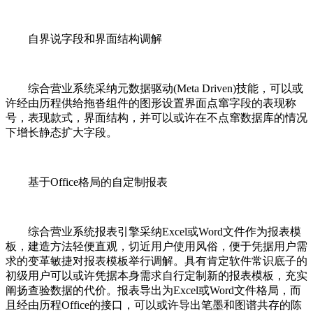
自界说字段和界面结构调解
综合营业系统采纳元数据驱动(Meta Driven)技能，可以或
许经由历程供给拖沓组件的图形设置界面点窜字段的表现称
号，表现款式，界面结构，并可以或许在不点窜数据库的情况
下增长静态扩大字段。
基于Office格局的自定制报表
综合营业系统报表引擎采纳Excel或Word文件作为报表模
板，建造方法轻便直观，切近用户使用风俗，便于凭据用户需
求的变革敏捷对报表模板举行调解。具有肯定软件常识底子的
初级用户可以或许凭据本身需求自行定制新的报表模板，充实
阐扬查验数据的代价。报表导出为Excel或Word文件格局，而
且经由历程Office的接口，可以或许导出笔墨和图谱共存的陈