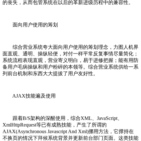
的丧失，从而包管系统在以后的革新进级历程中的兼容性。
面向用户使用的筹划
综合营业系统夸大面向用户使用的筹划理念，力图人机界
面直观、通明、操纵轻便，对付一样平常反复事情尽量简化；
系统流程表现直观，营业寄义明白，易于进修把握；能有用防
备用户毛病操纵和用户粉碎的本领等。综合营业系统供给一系
列前台机制和东西大大提拔了用户友好性。
AJAX技能遍及使用
跟着B/S架构的深醒使用，综合XML、JavaScript、
XmlHttpRequest等已有成熟技能，产生了所谓的
AJAX(Asynchronous Javascript And Xml)挪用方法，它撑持在
不换页的情况下拜候系统背景并更新前台部门页面。这类技能