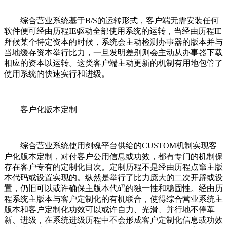
综合营业系统基于B/S的运转形式，客户端无需安装任何
软件便可经由历程IE驱动全部使用系统的运转，当经由历程IE
拜候某个特定资本的时候，系统会主动检测办事器的版本并与
当地缓存资本举行比力，一旦发明差别则会主动从办事器下载
相应的资本以运转。这类客户端主动更新的机制有用地包管了
使用系统的快速实行和进级。
客户化版本定制
综合营业系统使用剑魂平台供给的CUSTOM机制实现客
户化版本定制，对付客户公用信息或功效，都有专门的机制保
存在客户专有的定制化目次。定制历程不是经由历程点窜主版
本代码或设置实现的。纵然是举行了比力庞大的二次开辟或设
置，仍旧可以或许确保主版本代码的独一性和稳固性。经由历
程系统主版本与客户定制化的有机联合，使得综合营业系统主
版本和客户定制化功效可以或许自力、光滑、并行地不停革
新、进级，在系统进级历程中不会形成客户定制化信息或功效