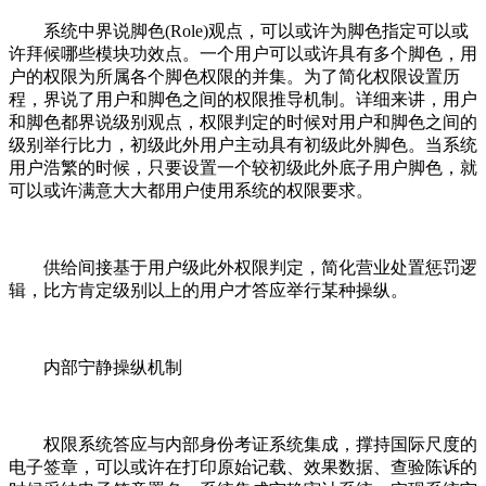
系统中界说脚色(Role)观点，可以或许为脚色指定可以或
许拜候哪些模块功效点。一个用户可以或许具有多个脚色，用
户的权限为所属各个脚色权限的并集。为了简化权限设置历
程，界说了用户和脚色之间的权限推导机制。详细来讲，用户
和脚色都界说级别观点，权限判定的时候对用户和脚色之间的
级别举行比力，初级此外用户主动具有初级此外脚色。当系统
用户浩繁的时候，只要设置一个较初级此外底子用户脚色，就
可以或许满意大大都用户使用系统的权限要求。
供给间接基于用户级此外权限判定，简化营业处置惩罚逻
辑，比方肯定级别以上的用户才答应举行某种操纵。
内部宁静操纵机制
权限系统答应与内部身份考证系统集成，撑持国际尺度的
电子签章，可以或许在打印原始记载、效果数据、查验陈诉的