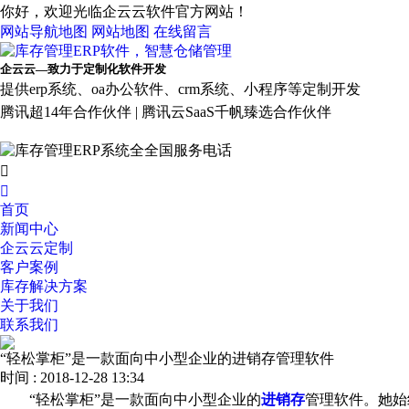
你好，欢迎光临企云云软件官方网站！
网站导航地图
网站地图
在线留言
企云云—致力于定制化软件开发
提供erp系统、oa办公软件、crm系统、小程序等定制开发
腾讯超14年合作伙伴 | 腾讯云SaaS千帆臻选合作伙伴


首页
新闻中心
企云云定制
客户案例
库存解决方案
关于我们
联系我们
“轻松掌柜”是一款面向中小型企业的进销存管理软件
时间 : 2018-12-28 13:34
“轻松掌柜”是一款面向中小型企业的
进销存
管理软件。她始