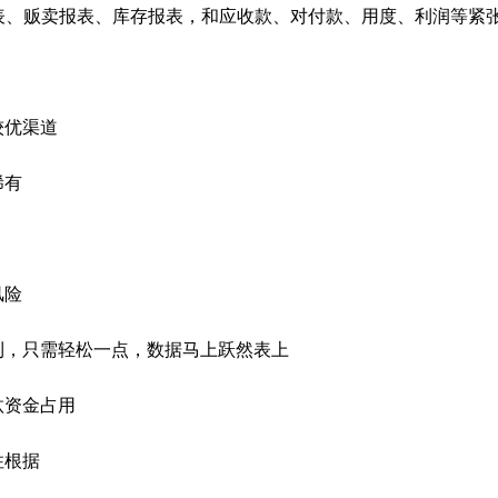
表、贩卖报表、库存报表，和应收款、对付款、用度、利润等紧
较优渠道
稀有
风险
，只需轻松一点，数据马上跃然表上
汰资金占用
住根据