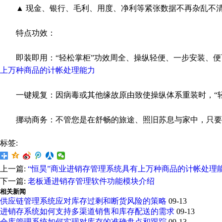
▲ 现金、银行、毛利、用度、净利等紧张数据不再杂乱不清
特点功效：
即装即用：“轻松掌柜”功效周全、操纵轻便、一步安装、便
上万种商品的计帐处理能力
一键规复：因病毒或其他缘故原由致使操纵体系重装时，“轻松
挪动商务：不管您是在舒畅的旅途、照旧苏息与家中，只要能
标签:
上一篇:
“恒昊”商业进销存管理系统具有上万种商品的计帐处理
下一篇:
老板通进销存管理软件功能模块介绍
相关新闻
供应链管理系统应对库存过剩和断货风险的策略
09-13
进销存系统如何支持多渠道销售和库存配送的需求
09-13
仓库管理系统如何实现对库存的准确盘点和跟踪
09-13