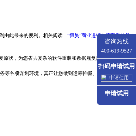
到由此带来的便利。相关阅读：
“恒昊”商业进销存管理系统具有
咨询热线
400-619-9527
复原状，为您省去复杂的软件重装和数据规复历程。
扫码申请试用
务等各项谋划环境，真正让您做到运筹帷幄、把控全局。
申请试用