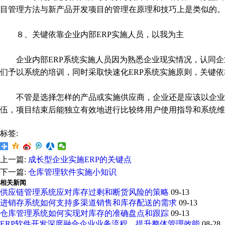
目管理方法与新产品开发项目的管理在原理和技巧上是类似的。
８、关键依靠企业内部ERP实施人员，以我为主
企业内部ERP系统实施人员因为熟悉企业现实情况，认同企业
们予以系统的培训，同时采取快速化ERP系统实施原则，关键依
不管是选择怎样的产品或实施供应商，企业还是应该以企业为
伍，项目结束后能独立有效地进行比较终用户使用指导和系统维
标签:
上一篇:
成长型企业实施ERP的关键点
下一篇:
仓库管理软件实施小知识
相关新闻
供应链管理系统应对库存过剩和断货风险的策略
09-13
进销存系统如何支持多渠道销售和库存配送的需求
09-13
仓库管理系统如何实现对库存的准确盘点和跟踪
09-13
ERP软件开发深度融合企业业务流程，提升整体管理效能
08-28