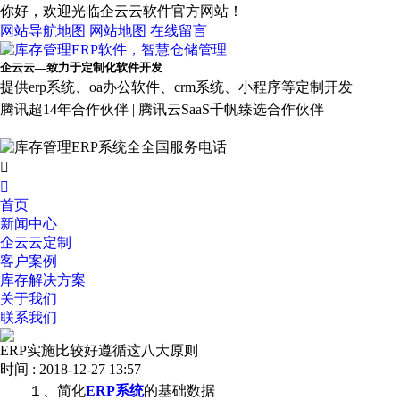
你好，欢迎光临企云云软件官方网站！
网站导航地图
网站地图
在线留言
企云云—致力于定制化软件开发
提供erp系统、oa办公软件、crm系统、小程序等定制开发
腾讯超14年合作伙伴 | 腾讯云SaaS千帆臻选合作伙伴


首页
新闻中心
企云云定制
客户案例
库存解决方案
关于我们
联系我们
ERP实施比较好遵循这八大原则
时间 : 2018-12-27 13:57
１、简化
ERP系统
的基础数据