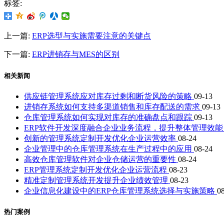
标签:
上一篇:
ERP选型与实施需要注意的关键点
下一篇:
ERP进销存与MES的区别
相关新闻
供应链管理系统应对库存过剩和断货风险的策略
09-13
进销存系统如何支持多渠道销售和库存配送的需求
09-13
仓库管理系统如何实现对库存的准确盘点和跟踪
09-13
ERP软件开发深度融合企业业务流程，提升整体管理效
创新的管理系统定制开发优化企业运营效率
08-24
企业管理中的仓库管理系统在生产过程中的应用
08-24
高效仓库管理软件对企业仓储运营的重要性
08-24
ERP管理系统定制开发优化企业运营流程
08-23
精准定制管理系统开发提升企业绩效管理
08-23
企业信息化建设中的ERP仓库管理系统选择与实施策略
0
热门案例