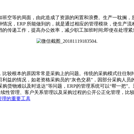
班空等的局面，由此造成了资源的闲置和浪费。生产一耽搁，质
情况，ERP 所能做到的，就是通过相应的管理模块，使生产流
档的传递工作，提高办公效率，减少职工加班时间;即使在处理紧
比较根本的原因常常是采购上的问题。传统的采购模式往往制约
司利益的情况，如老资格采购员的“灰色交易”，因部分采购人员
“采购货物难以及时送达”等问题，ERP的管理系统可以“帮一把
的延续性管理、客户关系管理以及采购过程的公开公正化管理，比
管理的重要工具