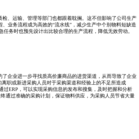
检、运输、管理等部门也都跟着耽搁。这不但影响了公司生产
程、业务流程成为高效的“流水线”，减少生产中个别物料短缺造
急任务时也预先设计出比较合理的生产流程，降低无效劳动。
了企业进一步寻找质高价廉商品的进货渠道，从而导致了企业
的离职或新进采购人员对于采购渠道和经验上的不足所造成
”。通过ERP，可以实现采购信息的发布和搜集，及时把握和分析
较终通过准确的采购计划，保证物料供应，为采购人员节省大量