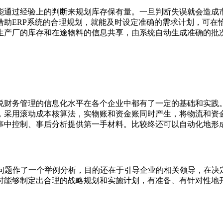
通过经验上的判断来规划库存保有量。一旦判断失误就会造成市
借助ERP系统的合理规划，就能及时设定准确的需求计划，可在
生产厂的库存和在途物料的信息共享，由系统自动生成准确的批
务管理的信息化水平在各个企业中都有了一定的基础和实践。
，采用滚动成本核算法，实物账和资金账同时产生，将物流和资
事中控制、事后分析提供第一手材料。比较终还可以自动化地形
问题作了一个举例分析，目的还在于引导企业的相关领导，在决定
时能够制定出合理的战略规划和实施计划，有准备、有针对性地开