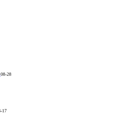
能
08-28
8-17