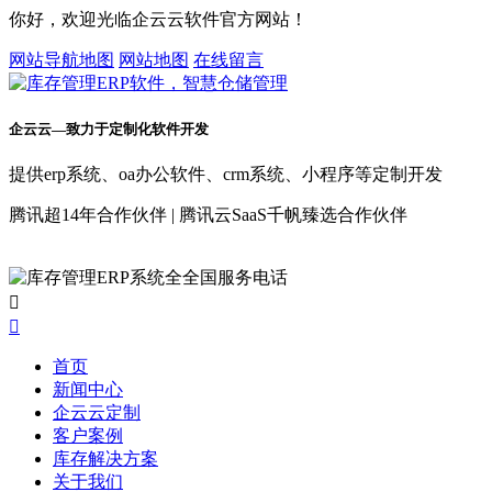
你好，欢迎光临企云云软件官方网站！
网站导航地图
网站地图
在线留言
企云云—致力于定制化软件开发
提供erp系统、oa办公软件、crm系统、小程序等定制开发
腾讯超14年合作伙伴 | 腾讯云SaaS千帆臻选合作伙伴


首页
新闻中心
企云云定制
客户案例
库存解决方案
关于我们