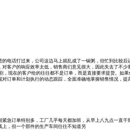
的电话打过来，公司这边马上就乱成了一锅粥，但忙到比较后还
，对客户的响应效率太低，销售商们意见很大，因此失去了不少
剧，现在的客户给的往往都不是订单，而是直接要求提货。如果
现对订单和计划执行的动态跟踪，全面准确地掌握销售情况，提
紧急订单特别多，工厂几乎每天都加班，从早上八九点一直干到
线上，但一个部件的生产车间往往不知道另