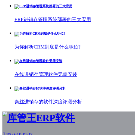
ERP进销存管理系统部署的三大应用
为你解析CRM到底是什么职位?
在线进销存管理软件无需安装
秦丝进销存的软件深度评测分析

400-619-9527