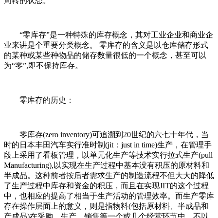
周转的状态。
“零库存”是一种特殊的库存概念，其对工业企业和商业企
业来讲是个重要分类概念。 零库存的含义是以仓库储存形式
的某种或某些种物品的储存数量很低的一个概念，甚至可以
为“零”,即不保持库存。
零库存的历史：
零库存(zero inventory)可追溯到20世纪的六七十年代，当
时的日本丰田汽车实行准时制(jit：just in time)生产，在管理手
段上采用了看板管理，以单元化生产等技术实行拉式生产(pull
Manufacturing),以实现在生产过程中基本没有积压的原材料和
半成品。这种前者按后者需求生产的制造流程不但大大的降低
了生产过程中库存和资金的积压，而且在实现JIT的这个过程
中，也相应的提高了相当于生产活动的管理效率。而生产零库
存在操作层面上的意义，则是指物料(包括原材料、半成品和
产成品)在采购、生产、销售等一个或几个经营环节中，不以