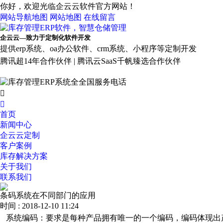
你好，欢迎光临企云云软件官方网站！
网站导航地图
网站地图
在线留言
企云云—致力于定制化软件开发
提供erp系统、oa办公软件、crm系统、小程序等定制开发
腾讯超14年合作伙伴 | 腾讯云SaaS千帆臻选合作伙伴


首页
新闻中心
企云云定制
客户案例
库存解决方案
关于我们
联系我们
条码系统在不同部门的应用
时间 : 2018-12-10 11:24
系统编码：要求是每种产品拥有唯一的一个编码，编码体现出产