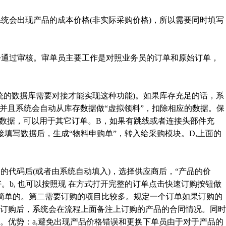
统会出现产品的成本价格(非实际采购价格)，所以需要同时填写
会通过审核。审单员主要工作是对照业务员的订单和原始订单，
统的数据库需要对接才能实现这种功能)。如果库存充足的话，系
并且系统会自动从库存数据做“虚拟领料”，扣除相应的数据。保
料数据，可以用于其它订单。B，如果有跳线或者连接头部件充
填写数据后，生成“物料申购单”，转入给采购模块。D,上面的
品的代码后(或者由系统自动填入)，选择供应商后，“产品的价
。b, 也可以按照现 在方式打开完整的订单点击快速订购按钮做
较简单的。第二需要订购的项目比较多。规定一个订单如果订购的
单订购后，系统会在流程上面备注上订购的产品的合同情况。同时
面。优势：a,避免出现产品价格错误和更换下单员由于对于产品的