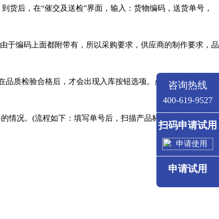
。到货后，在“催交及送检”界面，输入：货物编码，送货单号，
，由于编码上面都附带有，所以采购要求，供应商的制作要求，品
员在品质检验合格后，才会出现入库按钮选项。点击入库，提交数
咨询热线
400-619-9527
的情况。(流程如下：填写单号后，扫描产品标签会自动出现需
扫码申请试用
申请试用