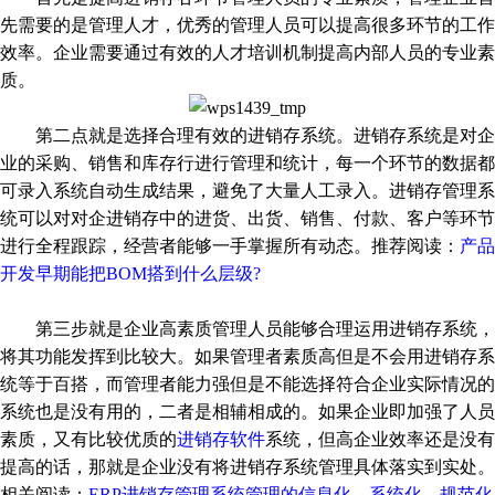
先需要的是管理人才，优秀的管理人员可以提高很多环节的工作
效率。企业需要通过有效的人才培训机制提高内部人员的专业素
质。
第二点就是选择合理有效的进销存系统。进销存系统是对企
业的采购、销售和库存行进行管理和统计，每一个环节的数据都
可录入系统自动生成结果，避免了大量人工录入。进销存管理系
统可以对对企进销存中的进货、出货、销售、付款、客户等环节
进行全程跟踪，经营者能够一手掌握所有动态。推荐阅读：
产品
开发早期能把BOM搭到什么层级?
第三步就是企业高素质管理人员能够合理运用进销存系统，
将其功能发挥到比较大。如果管理者素质高但是不会用进销存系
统等于百搭，而管理者能力强但是不能选择符合企业实际情况的
系统也是没有用的，二者是相辅相成的。如果企业即加强了人员
素质，又有比较优质的
进销存软件
系统，但高企业效率还是没有
提高的话，那就是企业没有将进销存系统管理具体落实到实处。
相关阅读：
ERP进销存管理系统管理的信息化、系统化、规范化